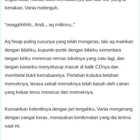
kenakan, Vania melenguh,
“ooogghhhhh.. Andi.., aq milikmu..”
Aq hisap puting susunya yang telah mengeras, lalu aq mainkan
dengan lidahku, kupuntir-puntir dengan bibirku sementara
tangan kiriku meremas-remas toketnya yang satu lagi, dan
tangan kananku menyelusup masuk di balik CDnya dan
membelai bukit kemaluannya. Perlahan kubuka belahan
memeknya, terasa sekali memeknya telah basah oleh cairan
yang keluar terus menerus dari memeknya.
Kumainkan kelentitnya dengan jari tengahku, Vania mengerang
dengan sangat keras, merasakan kenikmatan yang dia terima
saat ini.