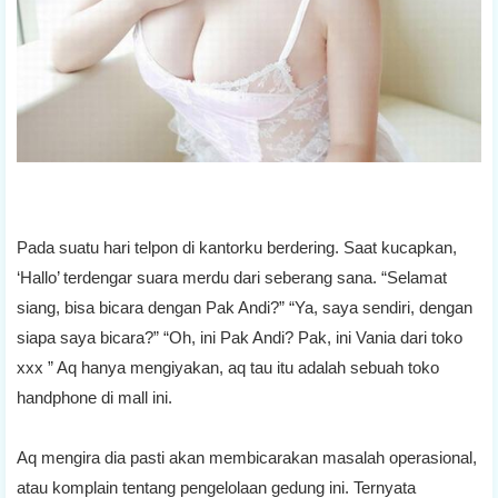
Pada suatu hari telpon di kantorku berdering. Saat kucapkan,
‘Hallo’ terdengar suara merdu dari seberang sana. “Selamat
siang, bisa bicara dengan Pak Andi?” “Ya, saya sendiri, dengan
siapa saya bicara?” “Oh, ini Pak Andi? Pak, ini Vania dari toko
xxx ” Aq hanya mengiyakan, aq tau itu adalah sebuah toko
handphone di mall ini.
Aq mengira dia pasti akan membicarakan masalah operasional,
atau komplain tentang pengelolaan gedung ini. Ternyata