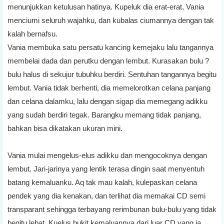
menunjukkan ketulusan hatinya. Kupeluk dia erat-erat, Vania
menciumi seluruh wajahku, dan kubalas ciumannya dengan tak
kalah bernafsu.
Vania membuka satu persatu kancing kemejaku lalu tangannya
membelai dada dan perutku dengan lembut. Kurasakan bulu ?
bulu halus di sekujur tubuhku berdiri. Sentuhan tangannya begitu
lembut. Vania tidak berhenti, dia memelorotkan celana panjang
dan celana dalamku, lalu dengan sigap dia memegang adikku
yang sudah berdiri tegak. Barangku memang tidak panjang,
bahkan bisa dikatakan ukuran mini.
Vania mulai mengelus-elus adikku dan mengocoknya dengan
lembut. Jari-jarinya yang lentik terasa dingin saat menyentuh
batang kemaluanku. Aq tak mau kalah, kulepaskan celana
pendek yang dia kenakan, dan terlihat dia memakai CD semi
transparant sehingga terbayang rerimbunan bulu-bulu yang tidak
begitu lebat. Kuelus bukit kemaluannya dari luar CD yang ia