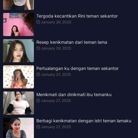
Tergoda kecantikan Rini teman sekantor
January 29, 2025
Resep kenikmatan dari teman lama
January 29, 2025
Pertualangan ku dengan teman sekantor
January 27, 2025
Menikmati dan dinikmati ibu temanku
January 27, 2025
Berbagi kenikmatan dengan istri teman lamaku
January 27, 2025