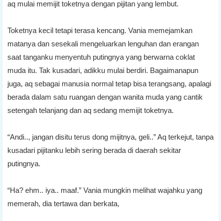
aq mulai memijit toketnya dengan pijitan yang lembut.
Toketnya kecil tetapi terasa kencang. Vania memejamkan
matanya dan sesekali mengeluarkan lenguhan dan erangan
saat tanganku menyentuh putingnya yang berwarna coklat
muda itu. Tak kusadari, adikku mulai berdiri. Bagaimanapun
juga, aq sebagai manusia normal tetap bisa terangsang, apalagi
berada dalam satu ruangan dengan wanita muda yang cantik
setengah telanjang dan aq sedang memijit toketnya.
“Andi.., jangan disitu terus dong mijitnya, geli..” Aq terkejut, tanpa
kusadari pijitanku lebih sering berada di daerah sekitar
putingnya.
“Ha? ehm.. iya.. maaf.” Vania mungkin melihat wajahku yang
memerah, dia tertawa dan berkata,