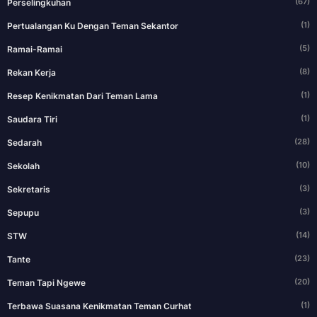
(67)
Perselingkuhan
(1)
Pertualangan Ku Dengan Teman Sekantor
(5)
Ramai-Ramai
(8)
Rekan Kerja
(1)
Resep Kenikmatan Dari Teman Lama
(1)
Saudara Tiri
(28)
Sedarah
(10)
Sekolah
(3)
Sekretaris
(3)
Sepupu
(14)
STW
(23)
Tante
(20)
Teman Tapi Ngewe
(1)
Terbawa Suasana Kenikmatan Teman Curhat