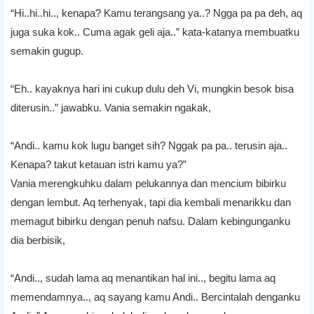
“Hi..hi..hi.., kenapa? Kamu terangsang ya..? Ngga pa pa deh, aq
juga suka kok.. Cuma agak geli aja..” kata-katanya membuatku
semakin gugup.
“Eh.. kayaknya hari ini cukup dulu deh Vi, mungkin besok bisa
diterusin..” jawabku. Vania semakin ngakak,
“Andi.. kamu kok lugu banget sih? Nggak pa pa.. terusin aja..
Kenapa? takut ketauan istri kamu ya?”
Vania merengkuhku dalam pelukannya dan mencium bibirku
dengan lembut. Aq terhenyak, tapi dia kembali menarikku dan
memagut bibirku dengan penuh nafsu. Dalam kebingunganku
dia berbisik,
“Andi.., sudah lama aq menantikan hal ini.., begitu lama aq
memendamnya.., aq sayang kamu Andi.. Bercintalah denganku