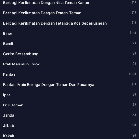
(1)
Berbagi Kenikmatan Dengan Nisa Teman Kantor
(1)
Berbagi Kenikmatan Dengan Teman-Teman
(1)
Berbagi Kenikmatan Dengan Tetangga Kos Seperjuangan
(15)
Binor
(2)
Bumil
(8)
Cerita Bersambung
(2)
Efek Melamun Jorok
(83)
Fantasi
(1)
Fantasi Main Bertiga Dengan Teman Dan Pacarnya
(3)
Ipar
(8)
Istri Teman
(8)
Janda
(9)
Jilbab
(9)
Kakak