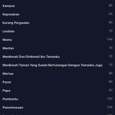
(6)
Kampus
(3)
Keponakan
(6)
Kurang Pergaulan
(1)
Lesbian
(14)
Mama
(1)
Mantan
(1)
Menikmati Dan Dinikmati Ibu Temanku
(1)
Menikmati Teman Yang Sudah Bertunangan Dengan Temanku Juga
(8)
Mertua
(6)
Pacar
(2)
Papa
(15)
Pembantu
(13)
Pemerkosaan