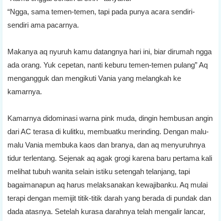
“Ngga, sama temen-temen, tapi pada punya acara sendiri-
sendiri ama pacarnya.
Makanya aq nyuruh kamu datangnya hari ini, biar dirumah ngga
ada orang. Yuk cepetan, nanti keburu temen-temen pulang” Aq
mengangguk dan mengikuti Vania yang melangkah ke
kamarnya.
Kamarnya didominasi warna pink muda, dingin hembusan angin
dari AC terasa di kulitku, membuatku merinding. Dengan malu-
malu Vania membuka kaos dan branya, dan aq menyuruhnya
tidur terlentang. Sejenak aq agak grogi karena baru pertama kali
melihat tubuh wanita selain istiku setengah telanjang, tapi
bagaimanapun aq harus melaksanakan kewajibanku. Aq mulai
terapi dengan memijit titik-titik darah yang berada di pundak dan
dada atasnya. Setelah kurasa darahnya telah mengalir lancar,