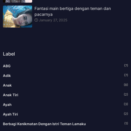
Fantasi main bertiga dengan teman dan
pacarnya
January 27, 2025
Label
(7)
ABG
(7)
Adik
(8)
Anak
(2)
Anak Tiri
(3)
Ayah
(2)
Ayah Tiri
(1)
Berbagi Kenikmatan Dengan Istri Teman Lamaku