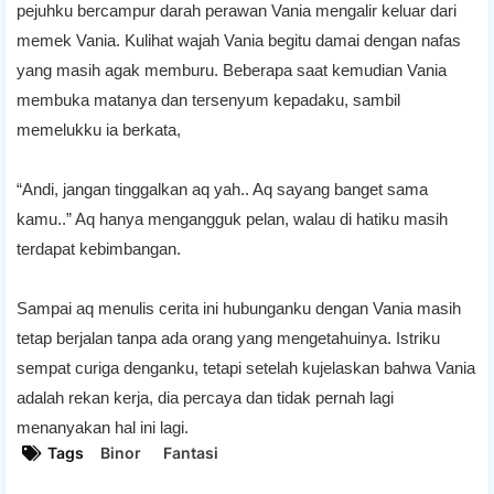
pejuhku bercampur darah perawan Vania mengalir keluar dari
memek Vania. Kulihat wajah Vania begitu damai dengan nafas
yang masih agak memburu. Beberapa saat kemudian Vania
membuka matanya dan tersenyum kepadaku, sambil
memelukku ia berkata,
“Andi, jangan tinggalkan aq yah.. Aq sayang banget sama
kamu..” Aq hanya mengangguk pelan, walau di hatiku masih
terdapat kebimbangan.
Sampai aq menulis cerita ini hubunganku dengan Vania masih
tetap berjalan tanpa ada orang yang mengetahuinya. Istriku
sempat curiga denganku, tetapi setelah kujelaskan bahwa Vania
adalah rekan kerja, dia percaya dan tidak pernah lagi
menanyakan hal ini lagi.
Tags
Binor
Fantasi