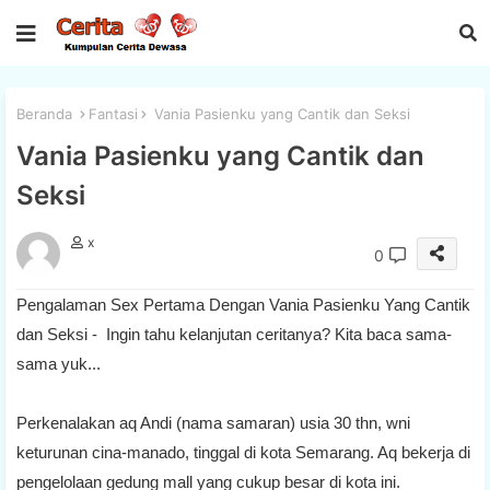
Beranda
Fantasi
Vania Pasienku yang Cantik dan Seksi
Vania Pasienku yang Cantik dan
Seksi
x
0
Pengalaman Sex Pertama Dengan Vania Pasienku Yang Cantik
dan Seksi - Ingin tahu kelanjutan ceritanya? Kita baca sama-
sama yuk...
Perkenalakan aq Andi (nama samaran) usia 30 thn, wni
keturunan cina-manado, tinggal di kota Semarang. Aq bekerja di
pengelolaan gedung mall yang cukup besar di kota ini.