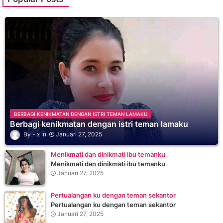
BERBAGI KENIKMATAN DENGAN ISTRI TEMAN LAMAKU
Berbagi kenikmatan dengan istri teman lamaku
x
Januari 27, 2025
Menikmati dan dinikmati ibu temanku
Menikmati dan dinikmati ibu temanku
Januari 27, 2025
Pertualangan ku dengan teman sekantor
Pertualangan ku dengan teman sekantor
Januari 27, 2025