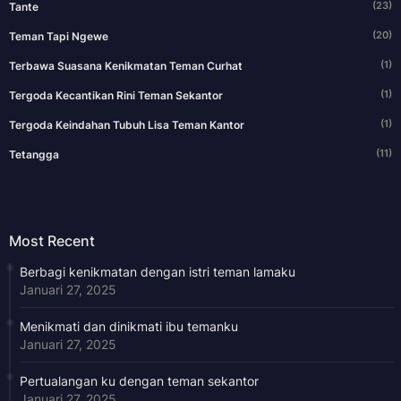
(23)
Tante
(20)
Teman Tapi Ngewe
(1)
Terbawa Suasana Kenikmatan Teman Curhat
(1)
Tergoda Kecantikan Rini Teman Sekantor
(1)
Tergoda Keindahan Tubuh Lisa Teman Kantor
(11)
Tetangga
Most Recent
Berbagi kenikmatan dengan istri teman lamaku
Januari 27, 2025
Menikmati dan dinikmati ibu temanku
Januari 27, 2025
Pertualangan ku dengan teman sekantor
Januari 27, 2025