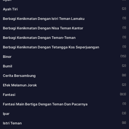
(2)
Ayah Tiri
(1)
Berbagi Kenikmatan Dengan Istri Teman Lamaku
(1)
Berbagi Kenikmatan Dengan Nisa Teman Kantor
(1)
Berbagi Kenikmatan Dengan Teman-Teman
(1)
Berbagi Kenikmatan Dengan Tetangga Kos Seperjuangan
(15)
Binor
(2)
Bumil
(8)
Cerita Bersambung
(2)
Efek Melamun Jorok
(83)
Fantasi
(1)
Fantasi Main Bertiga Dengan Teman Dan Pacarnya
(3)
Ipar
(8)
Istri Teman