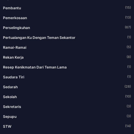
(15)
Pembantu
(13)
Pemerkosaan
(67)
Perselingkuhan
(1)
Pertualangan Ku Dengan Teman Sekantor
(5)
Ramai-Ramai
(8)
Rekan Kerja
(1)
Resep Kenikmatan Dari Teman Lama
(1)
Saudara Tiri
(28)
Sedarah
(10)
Sekolah
(3)
Sekretaris
(3)
Sepupu
(14)
STW