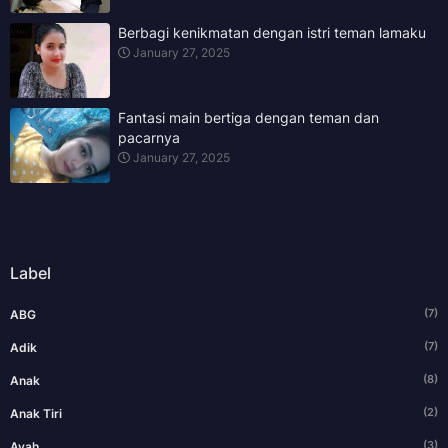
Berbagi kenikmatan dengan istri teman lamaku
January 27, 2025
Fantasi main bertiga dengan teman dan
pacarnya
January 27, 2025
Label
(7)
ABG
(7)
Adik
(8)
Anak
(2)
Anak Tiri
(3)
Ayah