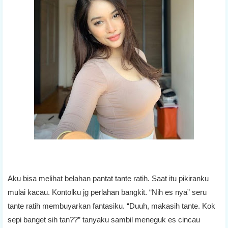
Aku bisa melihat belahan pantat tante ratih. Saat itu pikiranku
mulai kacau. Kontolku jg perlahan bangkit. “Nih es nya” seru
tante ratih membuyarkan fantasiku. “Duuh, makasih tante. Kok
sepi banget sih tan??” tanyaku sambil meneguk es cincau