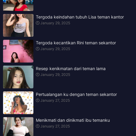
Tergoda keindahan tubuh Lisa teman kantor
January 29, 2025
Tergoda kecantikan Rini teman sekantor
January 29, 2025
Resep kenikmatan dari teman lama
January 29, 2025
Pertualangan ku dengan teman sekantor
January 27, 2025
Menikmati dan dinikmati ibu temanku
January 27, 2025