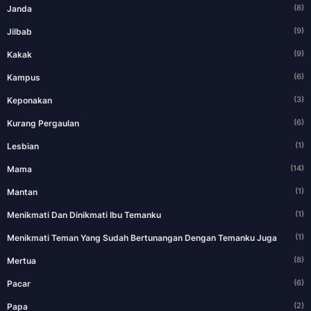
(8)
Janda
(9)
Jilbab
(9)
Kakak
(6)
Kampus
(3)
Keponakan
(6)
Kurang Pergaulan
(1)
Lesbian
(14)
Mama
(1)
Mantan
(1)
Menikmati Dan Dinikmati Ibu Temanku
(1)
Menikmati Teman Yang Sudah Bertunangan Dengan Temanku Juga
(8)
Mertua
(6)
Pacar
(2)
Papa