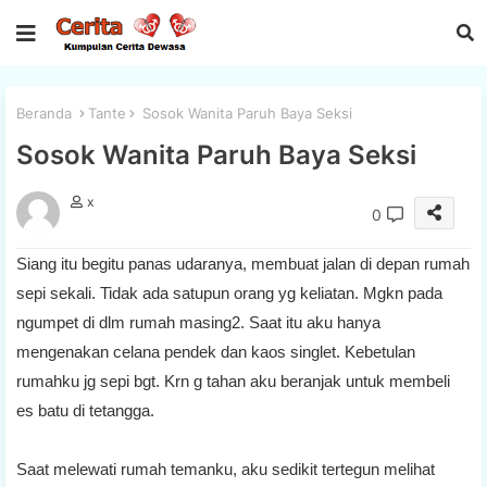
Beranda
Tante
Sosok Wanita Paruh Baya Seksi
Sosok Wanita Paruh Baya Seksi
x
0
Siang itu begitu panas udaranya, membuat jalan di depan rumah
sepi sekali. Tidak ada satupun orang yg keliatan. Mgkn pada
ngumpet di dlm rumah masing2. Saat itu aku hanya
mengenakan celana pendek dan kaos singlet. Kebetulan
rumahku jg sepi bgt. Krn g tahan aku beranjak untuk membeli
es batu di tetangga.
Saat melewati rumah temanku, aku sedikit tertegun melihat