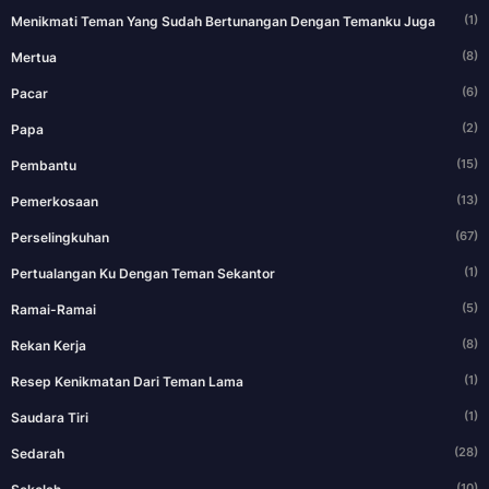
(1)
Menikmati Teman Yang Sudah Bertunangan Dengan Temanku Juga
(8)
Mertua
(6)
Pacar
(2)
Papa
(15)
Pembantu
(13)
Pemerkosaan
(67)
Perselingkuhan
(1)
Pertualangan Ku Dengan Teman Sekantor
(5)
Ramai-Ramai
(8)
Rekan Kerja
(1)
Resep Kenikmatan Dari Teman Lama
(1)
Saudara Tiri
(28)
Sedarah
(10)