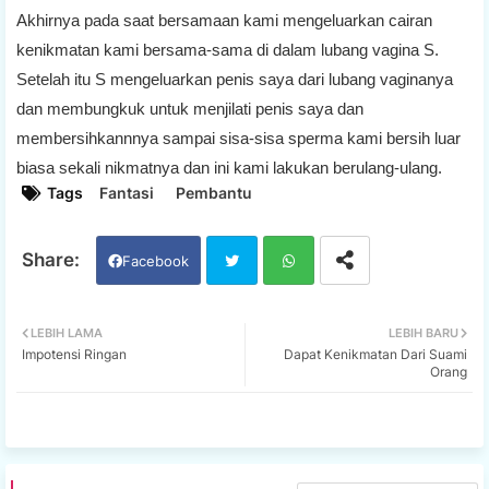
Akhirnya pada saat bersamaan kami mengeluarkan cairan
kenikmatan kami bersama-sama di dalam lubang vagina S.
Setelah itu S mengeluarkan penis saya dari lubang vaginanya
dan membungkuk untuk menjilati penis saya dan
membersihkannnya sampai sisa-sisa sperma kami bersih luar
biasa sekali nikmatnya dan ini kami lakukan berulang-ulang.
Tags
Fantasi
Pembantu
Facebook
Twi
Wh
LEBIH LAMA
LEBIH BARU
Impotensi Ringan
Dapat Kenikmatan Dari Suami
tter
ats
Orang
app