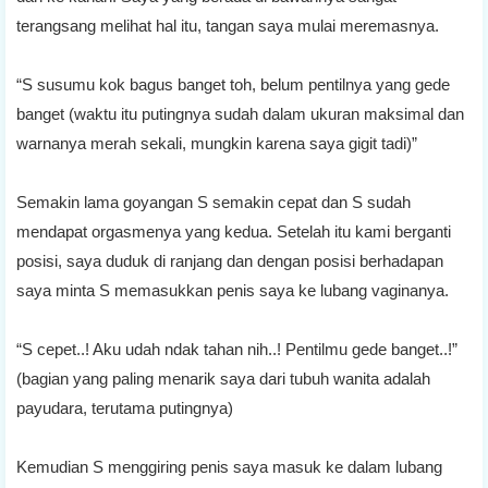
terangsang melihat hal itu, tangan saya mulai meremasnya.
“S susumu kok bagus banget toh, belum pentilnya yang gede
banget (waktu itu putingnya sudah dalam ukuran maksimal dan
warnanya merah sekali, mungkin karena saya gigit tadi)”
Semakin lama goyangan S semakin cepat dan S sudah
mendapat orgasmenya yang kedua. Setelah itu kami berganti
posisi, saya duduk di ranjang dan dengan posisi berhadapan
saya minta S memasukkan penis saya ke lubang vaginanya.
“S cepet..! Aku udah ndak tahan nih..! Pentilmu gede banget..!”
(bagian yang paling menarik saya dari tubuh wanita adalah
payudara, terutama putingnya)
Kemudian S menggiring penis saya masuk ke dalam lubang