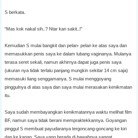
S berkata.
“Mas kok nakal sih..? Ntar kan sakit..!”
Kemudian S mulai bangkit dan pelan- pelan ke atas saya dan
memasukkan penis saya ke dalam lubang vaginanya. Mulanya
terasa seret sekali, namun akhirnya dapat juga penis saya
(ukuran nya tidak terlalu panjang mungkin sekitar 14 cm saja)
memasuki liang senggamanya. S mulai menggoyang
pinggulnya di atas saya dan saya mulai merasakan kenikmatan
itu.
Saya sudah membayangkan kenikmatannya waktu melihat film
BF, namun saya tidak berani mempraktekkannya. Goyangan
pinggul S membuat payudaranya tergoncang-goncang ke kiri
dan ke kanan. Saya yang berada di bawahnya sangat