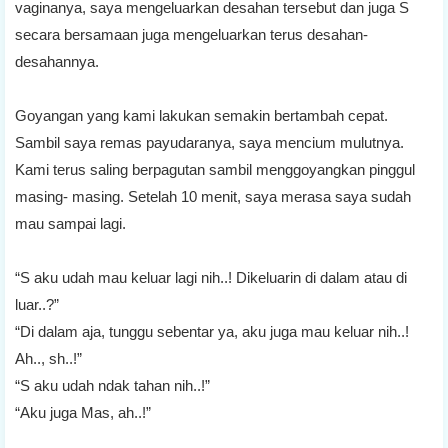
vaginanya, saya mengeluarkan desahan tersebut dan juga S
secara bersamaan juga mengeluarkan terus desahan-
desahannya.
Goyangan yang kami lakukan semakin bertambah cepat.
Sambil saya remas payudaranya, saya mencium mulutnya.
Kami terus saling berpagutan sambil menggoyangkan pinggul
masing- masing. Setelah 10 menit, saya merasa saya sudah
mau sampai lagi.
“S aku udah mau keluar lagi nih..! Dikeluarin di dalam atau di
luar..?”
“Di dalam aja, tunggu sebentar ya, aku juga mau keluar nih..!
Ah.., sh..!”
“S aku udah ndak tahan nih..!”
“Aku juga Mas, ah..!”