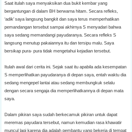
Saat itulah saya menyaksikan dua bukit kembar yang
bergantungan di dalam BH berwarna hitam. Secara refleks,
‘adik’ saya langsung bangkit dan saya terus memperhatikan
pemandangan tersebut sampai akhirnya S menyadari bahwa
saya sedang memandangi payudaranya. Secara refleks S
langsung menutup pakaiannya itu dan tersipu malu. Saya
bersikap pura- pura tidak mengetahui kejadian tersebut.
Itulah awal dari cerita ini. Sejak saat itu apabila ada kesempatan
S memperlihatkan payudaranya di depan saya, entah waktu dia
sedang mengepel lantai atau sedang membungkuk selalu
dengan secara sengaja dia memperlihatkannya di depan mata
saya.
Dalam pikiran saya sudah berkecamuk pikiran untuk dapat
meremas payudara tersebut, namun kemudian rasa khawatir
muncul lagi karena dia adalah pembantu yang bekerja di tempat