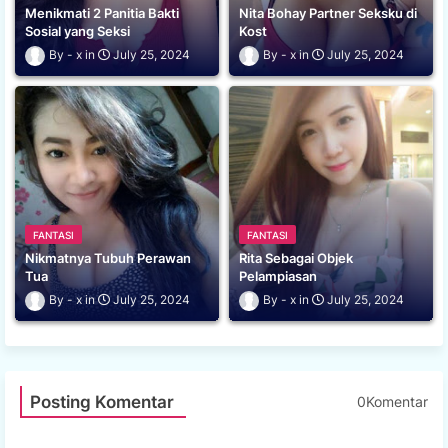
Menikmati 2 Panitia Bakti
Nita Bohay Partner Seksku di
Sosial yang Seksi
Kost
x
July 25, 2024
x
July 25, 2024
FANTASI
FANTASI
Nikmatnya Tubuh Perawan
Rita Sebagai Objek
Tua
Pelampiasan
x
July 25, 2024
x
July 25, 2024
Posting Komentar
0Komentar