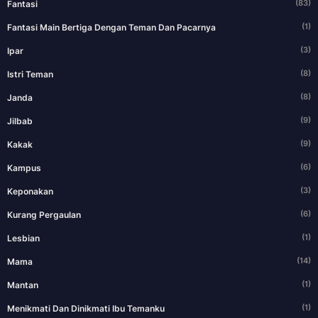
(83)
Fantasi
(1)
Fantasi Main Bertiga Dengan Teman Dan Pacarnya
(3)
Ipar
(8)
Istri Teman
(8)
Janda
(9)
Jilbab
(9)
Kakak
(6)
Kampus
(3)
Keponakan
(6)
Kurang Pergaulan
(1)
Lesbian
(14)
Mama
(1)
Mantan
(1)
Menikmati Dan Dinikmati Ibu Temanku