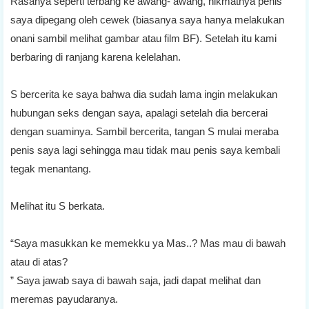
Rasanya seperti terbang ke awang- awang, nikmatnya penis
saya dipegang oleh cewek (biasanya saya hanya melakukan
onani sambil melihat gambar atau film BF). Setelah itu kami
berbaring di ranjang karena kelelahan.
S bercerita ke saya bahwa dia sudah lama ingin melakukan
hubungan seks dengan saya, apalagi setelah dia bercerai
dengan suaminya. Sambil bercerita, tangan S mulai meraba
penis saya lagi sehingga mau tidak mau penis saya kembali
tegak menantang.
Melihat itu S berkata.
“Saya masukkan ke memekku ya Mas..? Mas mau di bawah
atau di atas?
” Saya jawab saya di bawah saja, jadi dapat melihat dan
meremas payudaranya.