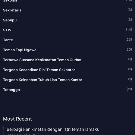
Sekolah
(3)
Sekretaris
(3)
Sepupu
(14)
STW
(23)
Tante
(20)
Teman Tapi Ngewe
(1)
Terbawa Suasana Kenikmatan Teman Curhat
(1)
Tergoda Kecantikan Rini Teman Sekantor
(1)
Tergoda Keindahan Tubuh Lisa Teman Kantor
(11)
Tetangga
Most Recent
Berbagi kenikmatan dengan istri teman lamaku