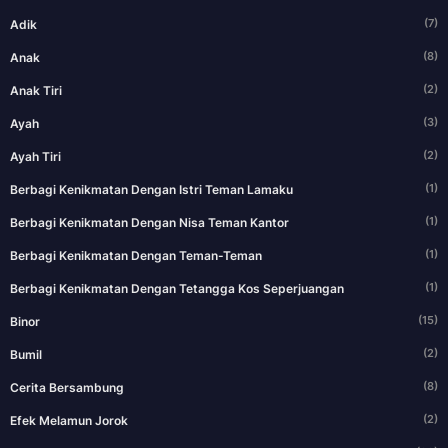
(7)
Adik
(8)
Anak
(2)
Anak Tiri
(3)
Ayah
(2)
Ayah Tiri
(1)
Berbagi Kenikmatan Dengan Istri Teman Lamaku
(1)
Berbagi Kenikmatan Dengan Nisa Teman Kantor
(1)
Berbagi Kenikmatan Dengan Teman-Teman
(1)
Berbagi Kenikmatan Dengan Tetangga Kos Seperjuangan
(15)
Binor
(2)
Bumil
(8)
Cerita Bersambung
(2)
Efek Melamun Jorok