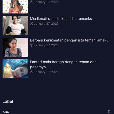
January 27, 2025
Menikmati dan dinikmati ibu temanku
January 27, 2025
Berbagi kenikmatan dengan istri teman lamaku
January 27, 2025
Fantasi main bertiga dengan teman dan
pacarnya
January 27, 2025
Label
(7)
ABG