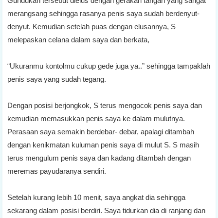
Gundukan tersebut dielus dengan gerakan tangan yang sangat
merangsang sehingga rasanya penis saya sudah berdenyut-
denyut. Kemudian setelah puas dengan elusannya, S
melepaskan celana dalam saya dan berkata,
“Ukuranmu kontolmu cukup gede juga ya..” sehingga tampaklah
penis saya yang sudah tegang.
Dengan posisi berjongkok, S terus mengocok penis saya dan
kemudian memasukkan penis saya ke dalam mulutnya.
Perasaan saya semakin berdebar- debar, apalagi ditambah
dengan kenikmatan kuluman penis saya di mulut S. S masih
terus mengulum penis saya dan kadang ditambah dengan
meremas payudaranya sendiri.
Setelah kurang lebih 10 menit, saya angkat dia sehingga
sekarang dalam posisi berdiri. Saya tidurkan dia di ranjang dan