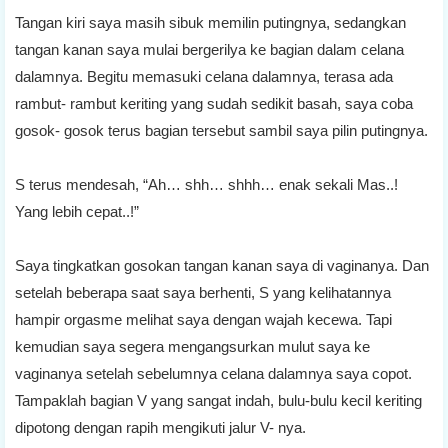
Tangan kiri saya masih sibuk memilin putingnya, sedangkan
tangan kanan saya mulai bergerilya ke bagian dalam celana
dalamnya. Begitu memasuki celana dalamnya, terasa ada
rambut- rambut keriting yang sudah sedikit basah, saya coba
gosok- gosok terus bagian tersebut sambil saya pilin putingnya.
S terus mendesah, “Ah… shh… shhh… enak sekali Mas..!
Yang lebih cepat..!”
Saya tingkatkan gosokan tangan kanan saya di vaginanya. Dan
setelah beberapa saat saya berhenti, S yang kelihatannya
hampir orgasme melihat saya dengan wajah kecewa. Tapi
kemudian saya segera mengangsurkan mulut saya ke
vaginanya setelah sebelumnya celana dalamnya saya copot.
Tampaklah bagian V yang sangat indah, bulu-bulu kecil keriting
dipotong dengan rapih mengikuti jalur V- nya.