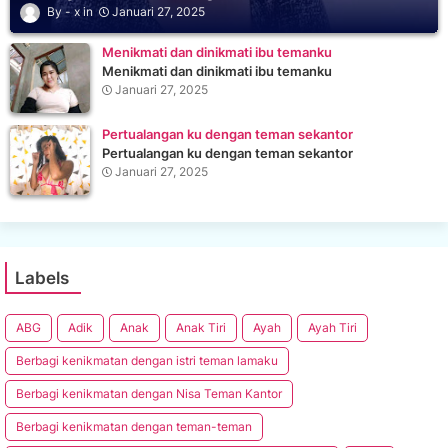
x
Januari 27, 2025
Menikmati dan dinikmati ibu temanku
Menikmati dan dinikmati ibu temanku
Januari 27, 2025
Pertualangan ku dengan teman sekantor
Pertualangan ku dengan teman sekantor
Januari 27, 2025
Labels
ABG
Adik
Anak
Anak Tiri
Ayah
Ayah Tiri
Berbagi kenikmatan dengan istri teman lamaku
Berbagi kenikmatan dengan Nisa Teman Kantor
Berbagi kenikmatan dengan teman-teman