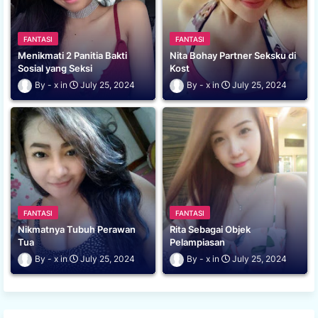
FANTASI
FANTASI
Menikmati 2 Panitia Bakti
Nita Bohay Partner Seksku di
Sosial yang Seksi
Kost
x
July 25, 2024
x
July 25, 2024
FANTASI
FANTASI
Nikmatnya Tubuh Perawan
Rita Sebagai Objek
Tua
Pelampiasan
x
July 25, 2024
x
July 25, 2024