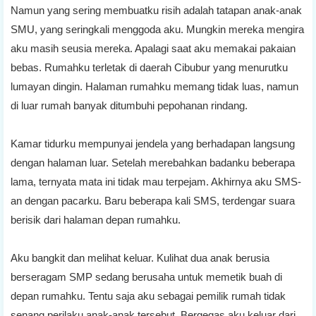
Namun yang sering membuatku risih adalah tatapan anak-anak
SMU, yang seringkali menggoda aku. Mungkin mereka mengira
aku masih seusia mereka. Apalagi saat aku memakai pakaian
bebas. Rumahku terletak di daerah Cibubur yang menurutku
lumayan dingin. Halaman rumahku memang tidak luas, namun
di luar rumah banyak ditumbuhi pepohanan rindang.
Kamar tidurku mempunyai jendela yang berhadapan langsung
dengan halaman luar. Setelah merebahkan badanku beberapa
lama, ternyata mata ini tidak mau terpejam. Akhirnya aku SMS-
an dengan pacarku. Baru beberapa kali SMS, terdengar suara
berisik dari halaman depan rumahku.
Aku bangkit dan melihat keluar. Kulihat dua anak berusia
berseragam SMP sedang berusaha untuk memetik buah di
depan rumahku. Tentu saja aku sebagai pemilik rumah tidak
senang perilaku anak-anak tersebut. Bergegas aku keluar dari