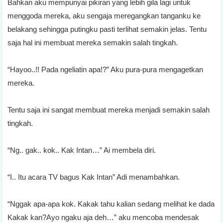
Bahkan aku mempunyai pikiran yang lebih gila lagi untuk
menggoda mereka, aku sengaja meregangkan tanganku ke
belakang sehingga putingku pasti terlihat semakin jelas. Tentu
saja hal ini membuat mereka semakin salah tingkah.
“Hayoo..!! Pada ngeliatin apa!?” Aku pura-pura mengagetkan
mereka.
Tentu saja ini sangat membuat mereka menjadi semakin salah
tingkah.
“Ng.. gak.. kok.. Kak Intan…” Ai membela diri.
“I.. Itu acara TV bagus Kak Intan” Adi menambahkan.
“Nggak apa-apa kok. Kakak tahu kalian sedang melihat ke dada
Kakak kan?Ayo ngaku aja deh…” aku mencoba mendesak