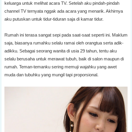
keluarga untuk melihat acara TV. Setelah aku pindah-pindah
channel TV ternyata nggak ada acara yang menarik. Akhirnya
aku putuskan untuk tidur-tiduran saja di kamar tidur.
Rumah ini terasa sangat sepi pada saat-saat seperti ini. Maklum
saja, biasanya rumahku selalu ramai oleh orangtua serta adik-
adikku. Sebagai seorang wanita di usia 29 tahun, tentu aku
selalu berusaha untuk merawat tubuh, baik di salon maupun di
rumah. Teman-temanku sering memuji wajahku yang awet
muda dan tubuhku yang mungil tapi proporsional.