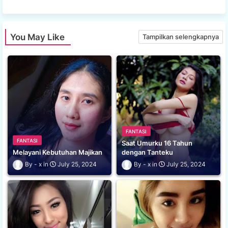
You May Like
Tampilkan selengkapnya
FANTASI
FANTASI
Saat Umurku 16 Tahun
Melayani Kebutuhan Majikan
dengan Tanteku
x
July 25, 2024
x
July 25, 2024