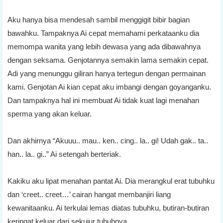
Aku hanya bisa mendesah sambil menggigit bibir bagian
bawahku. Tampaknya Ai cepat memahami perkataanku dia
memompa wanita yang lebih dewasa yang ada dibawahnya
dengan seksama. Genjotannya semakin lama semakin cepat.
Adi yang menunggu giliran hanya tertegun dengan permainan
kami. Genjotan Ai kian cepat aku imbangi dengan goyanganku.
Dan tampaknya hal ini membuat Ai tidak kuat lagi menahan
sperma yang akan keluar.
Dan akhirnya “Akuuu.. mau.. ken.. cing.. la.. gi! Udah gak.. ta..
han.. la.. gi..” Ai setengah berteriak.
Kakiku aku lipat menahan pantat Ai. Dia merangkul erat tubuhku
dan ‘creet.. creet…’ cairan hangat membanjiri liang
kewanitaanku. Ai terkulai lemas diatas tubuhku, butiran-butiran
keringat keluar dari sekujur tubuhnya.