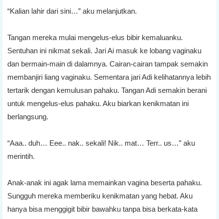
“Kalian lahir dari sini…” aku melanjutkan.
Tangan mereka mulai mengelus-elus bibir kemaluanku.
Sentuhan ini nikmat sekali. Jari Ai masuk ke lobang vaginaku
dan bermain-main di dalamnya. Cairan-cairan tampak semakin
membanjiri liang vaginaku. Sementara jari Adi kelihatannya lebih
tertarik dengan kemulusan pahaku. Tangan Adi semakin berani
untuk mengelus-elus pahaku. Aku biarkan kenikmatan ini
berlangsung.
“Aaa.. duh… Eee.. nak.. sekali! Nik.. mat… Terr.. us…” aku
merintih.
Anak-anak ini agak lama memainkan vagina beserta pahaku.
Sungguh mereka memberiku kenikmatan yang hebat. Aku
hanya bisa menggigit bibir bawahku tanpa bisa berkata-kata