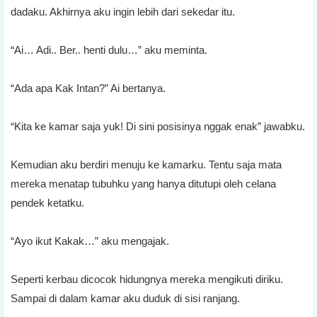
dadaku. Akhirnya aku ingin lebih dari sekedar itu.
“Ai… Adi.. Ber.. henti dulu…” aku meminta.
“Ada apa Kak Intan?” Ai bertanya.
“Kita ke kamar saja yuk! Di sini posisinya nggak enak” jawabku.
Kemudian aku berdiri menuju ke kamarku. Tentu saja mata
mereka menatap tubuhku yang hanya ditutupi oleh celana
pendek ketatku.
“Ayo ikut Kakak…” aku mengajak.
Seperti kerbau dicocok hidungnya mereka mengikuti diriku.
Sampai di dalam kamar aku duduk di sisi ranjang.