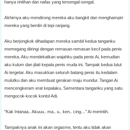
hanya rintihan dan nafas yang tersengal-sengal.
Akhirnya aku mendirong mereka aku bangkit dan menghampiri
mereka yang berdiri di tepi ranjang.
Aku berjongkok dihadapan mereka sambil kedua tanganku
memegang diiringi dengan remasan-remasan kecil pada penis
mereka. Aku mendekatkan wajahku pada penis Ai, kemudian
aku kulum dan jilati kepala penis muda ini. Tampak kedua lutut
Ai tergetar. Aku masukkan seluruh batang penis itu kedalam
mulutku dan aku membuat gerakan maju mundur. Tangan Ai
mencengkeram erat kepalaku. Sementara tanganku yang satu
mengocok-kocok kontol Adi.
“Kak Intanaa.. Akuuu.. ma.. u.. ken.. cing…” Ai merintih.
Tampaknya anak ini akan orgasme, tentu aku tidak akan