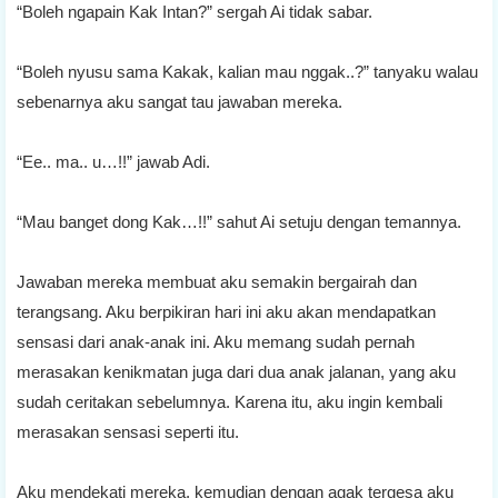
“Boleh ngapain Kak Intan?” sergah Ai tidak sabar.
“Boleh nyusu sama Kakak, kalian mau nggak..?” tanyaku walau
sebenarnya aku sangat tau jawaban mereka.
“Ee.. ma.. u…!!” jawab Adi.
“Mau banget dong Kak…!!” sahut Ai setuju dengan temannya.
Jawaban mereka membuat aku semakin bergairah dan
terangsang. Aku berpikiran hari ini aku akan mendapatkan
sensasi dari anak-anak ini. Aku memang sudah pernah
merasakan kenikmatan juga dari dua anak jalanan, yang aku
sudah ceritakan sebelumnya. Karena itu, aku ingin kembali
merasakan sensasi seperti itu.
Aku mendekati mereka, kemudian dengan agak tergesa aku