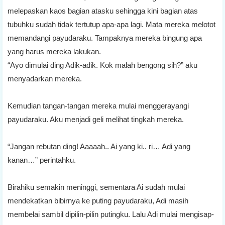
melepaskan kaos bagian atasku sehingga kini bagian atas
tubuhku sudah tidak tertutup apa-apa lagi. Mata mereka melotot
memandangi payudaraku. Tampaknya mereka bingung apa
yang harus mereka lakukan.
“Ayo dimulai ding Adik-adik. Kok malah bengong sih?” aku
menyadarkan mereka.
Kemudian tangan-tangan mereka mulai menggerayangi
payudaraku. Aku menjadi geli melihat tingkah mereka.
“Jangan rebutan ding! Aaaaah.. Ai yang ki.. ri… Adi yang
kanan…” perintahku.
Birahiku semakin meninggi, sementara Ai sudah mulai
mendekatkan bibirnya ke puting payudaraku, Adi masih
membelai sambil dipilin-pilin putingku. Lalu Adi mulai mengisap-