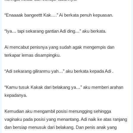
“Enaaaak bangeettt Kak….” Ai berkata penuh kepuasan.
“Iya… tapi sekarang gantian Adi ding…” aku berkata.
Ai mencabut penisnya yang sudah agak mengempis dan
terkapar lemas disampingku.
“Adi sekarang giliranmu yah…” aku berkata kepada Adi .
“Kamu tusuk Kakak dari belakang ya…” aku memberi arahan
kepadanya.
Kemudian aku mengambil posisi menungging sehingga
vaginaku pada posisi yang menantang. Adi naik ke atas ranjang
dan bersiap menusuk dari belakang. Dan penis anak yang