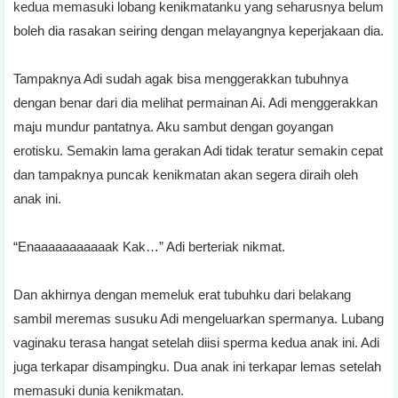
kedua memasuki lobang kenikmatanku yang seharusnya belum
boleh dia rasakan seiring dengan melayangnya keperjakaan dia.
Tampaknya Adi sudah agak bisa menggerakkan tubuhnya
dengan benar dari dia melihat permainan Ai. Adi menggerakkan
maju mundur pantatnya. Aku sambut dengan goyangan
erotisku. Semakin lama gerakan Adi tidak teratur semakin cepat
dan tampaknya puncak kenikmatan akan segera diraih oleh
anak ini.
“Enaaaaaaaaaaak Kak…” Adi berteriak nikmat.
Dan akhirnya dengan memeluk erat tubuhku dari belakang
sambil meremas susuku Adi mengeluarkan spermanya. Lubang
vaginaku terasa hangat setelah diisi sperma kedua anak ini. Adi
juga terkapar disampingku. Dua anak ini terkapar lemas setelah
memasuki dunia kenikmatan.