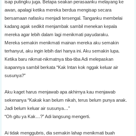
isap putingku juga. Betapa seakan perasaanku melayang ke
awan, apalagi ketika mereka berdua mengisap secara
bersamaan nafasku menjadi tersengal. Tanganku membelai
kadang agak sedikit menjambak sambil menekan kepala
mereka agar lebih dalam lagi menikmati payudaraku.
Mereka semakin menikmati mainan mereka aku semakin
terhanyut, aku ingin lebih dari hanya ini. Aku semakin lupa.
Ketika baru nikmat-nikmatnya tiba-tiba Adi melepaskan
isapannya sambil berkata “Kak Intan kok nggak keluar air
susunya?”
Aku kaget harus menjawab apa akhirnya kau menjawab
sekenanya “Kakak kan belum nikah, terus belum punya anak.
Jadi belum keluar air susunya…”
“Oh gitu ya Kak…?” Adi langsung mengerti.
Ai tidak menggubris, dia semakin lahap menikmati buah