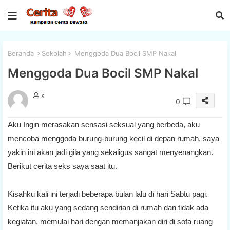
Beranda
Sekolah
Menggoda Dua Bocil SMP Nakal
Menggoda Dua Bocil SMP Nakal
x
0
Aku Ingin merasakan sensasi seksual yang berbeda, aku
mencoba menggoda burung-burung kecil di depan rumah, saya
yakin ini akan jadi gila yang sekaligus sangat menyenangkan.
Berikut cerita seks saya saat itu.
Kisahku kali ini terjadi beberapa bulan lalu di hari Sabtu pagi.
Ketika itu aku yang sedang sendirian di rumah dan tidak ada
kegiatan, memulai hari dengan memanjakan diri di sofa ruang