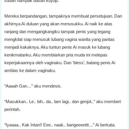
sudah nampak basah kuyup.
Mereka berpandangan, tampaknya membuat persetujuan. Dan
akhirnya Ai duluan yang akan menusukku. Ai naik ke atas
ranjang dan mengangkangiku tampak penis yang tegang
mengkilat siap menusuk lubang vagina wanita yang pantas
menjadi kakaknya. Aku tuntun penis Ai masuk ke lubang
kenikmatanku. Aku membiarkan pria muda ini melepas
keperjakaannya oleh vaginaku. Dan ‘bless’, batang penis Ai
amblas ke dalam vaginaku.
“Aaaah Gan…” aku mendesis.
“Masukkan.. Le.. bih.. da.. lam lagi.. dan genjot..” aku memberi
perintah.
“Iyaaaa.. Kak Intan!! Eee.. naak.. bangeeeettt…” Ai berkata.