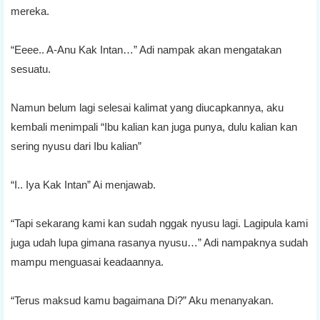
mereka.
“Eeee.. A-Anu Kak Intan…” Adi nampak akan mengatakan
sesuatu.
Namun belum lagi selesai kalimat yang diucapkannya, aku
kembali menimpali “Ibu kalian kan juga punya, dulu kalian kan
sering nyusu dari Ibu kalian”
“I.. Iya Kak Intan” Ai menjawab.
“Tapi sekarang kami kan sudah nggak nyusu lagi. Lagipula kami
juga udah lupa gimana rasanya nyusu…” Adi nampaknya sudah
mampu menguasai keadaannya.
“Terus maksud kamu bagaimana Di?” Aku menanyakan.