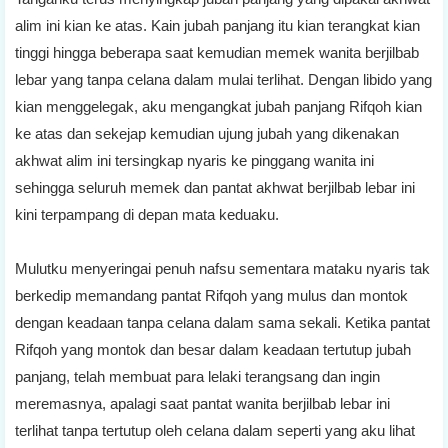
alim ini kian ke atas. Kain jubah panjang itu kian terangkat kian
tinggi hingga beberapa saat kemudian memek wanita berjilbab
lebar yang tanpa celana dalam mulai terlihat. Dengan libido yang
kian menggelegak, aku mengangkat jubah panjang Rifqoh kian
ke atas dan sekejap kemudian ujung jubah yang dikenakan
akhwat alim ini tersingkap nyaris ke pinggang wanita ini
sehingga seluruh memek dan pantat akhwat berjilbab lebar ini
kini terpampang di depan mata keduaku.
Mulutku menyeringai penuh nafsu sementara mataku nyaris tak
berkedip memandang pantat Rifqoh yang mulus dan montok
dengan keadaan tanpa celana dalam sama sekali. Ketika pantat
Rifqoh yang montok dan besar dalam keadaan tertutup jubah
panjang, telah membuat para lelaki terangsang dan ingin
meremasnya, apalagi saat pantat wanita berjilbab lebar ini
terlihat tanpa tertutup oleh celana dalam seperti yang aku lihat