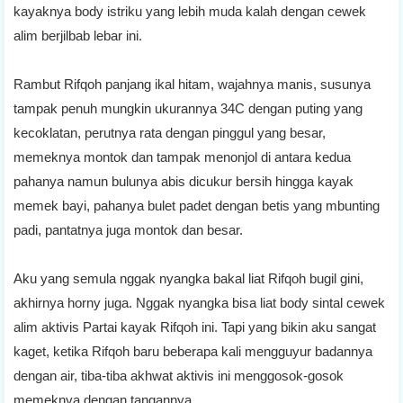
kayaknya body istriku yang lebih muda kalah dengan cewek
alim berjilbab lebar ini.
Rambut Rifqoh panjang ikal hitam, wajahnya manis, susunya
tampak penuh mungkin ukurannya 34C dengan puting yang
kecoklatan, perutnya rata dengan pinggul yang besar,
memeknya montok dan tampak menonjol di antara kedua
pahanya namun bulunya abis dicukur bersih hingga kayak
memek bayi, pahanya bulet padet dengan betis yang mbunting
padi, pantatnya juga montok dan besar.
Aku yang semula nggak nyangka bakal liat Rifqoh bugil gini,
akhirnya horny juga. Nggak nyangka bisa liat body sintal cewek
alim aktivis Partai kayak Rifqoh ini. Tapi yang bikin aku sangat
kaget, ketika Rifqoh baru beberapa kali mengguyur badannya
dengan air, tiba-tiba akhwat aktivis ini menggosok-gosok
memeknya dengan tangannya.