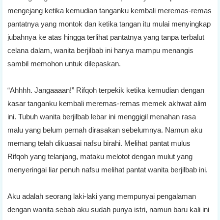
mengejang ketika kemudian tanganku kembali meremas-remas
pantatnya yang montok dan ketika tangan itu mulai menyingkap
jubahnya ke atas hingga terlihat pantatnya yang tanpa terbalut
celana dalam, wanita berjilbab ini hanya mampu menangis
sambil memohon untuk dilepaskan.
“Ahhhh. Jangaaaan!” Rifqoh terpekik ketika kemudian dengan
kasar tanganku kembali meremas-remas memek akhwat alim
ini. Tubuh wanita berjilbab lebar ini menggigil menahan rasa
malu yang belum pernah dirasakan sebelumnya. Namun aku
memang telah dikuasai nafsu birahi. Melihat pantat mulus
Rifqoh yang telanjang, mataku melotot dengan mulut yang
menyeringai liar penuh nafsu melihat pantat wanita berjilbab ini.
Aku adalah seorang laki-laki yang mempunyai pengalaman
dengan wanita sebab aku sudah punya istri, namun baru kali ini