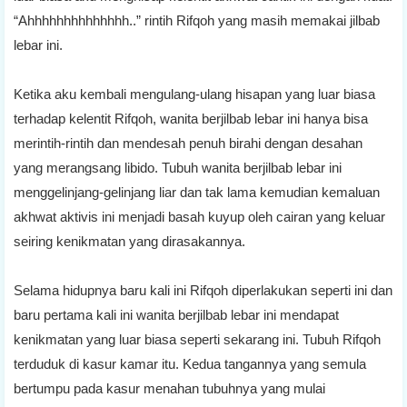
“Ahhhhhhhhhhhhhh..” rintih Rifqoh yang masih memakai jilbab
lebar ini.
Ketika aku kembali mengulang-ulang hisapan yang luar biasa
terhadap kelentit Rifqoh, wanita berjilbab lebar ini hanya bisa
merintih-rintih dan mendesah penuh birahi dengan desahan
yang merangsang libido. Tubuh wanita berjilbab lebar ini
menggelinjang-gelinjang liar dan tak lama kemudian kemaluan
akhwat aktivis ini menjadi basah kuyup oleh cairan yang keluar
seiring kenikmatan yang dirasakannya.
Selama hidupnya baru kali ini Rifqoh diperlakukan seperti ini dan
baru pertama kali ini wanita berjilbab lebar ini mendapat
kenikmatan yang luar biasa seperti sekarang ini. Tubuh Rifqoh
terduduk di kasur kamar itu. Kedua tangannya yang semula
bertumpu pada kasur menahan tubuhnya yang mulai