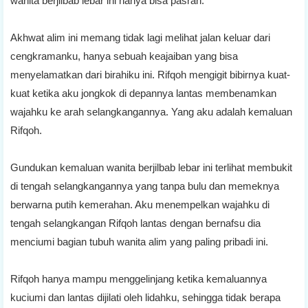
wanita berjilbab lebar ini hanya bisa pasrah.
Akhwat alim ini memang tidak lagi melihat jalan keluar dari
cengkramanku, hanya sebuah keajaiban yang bisa
menyelamatkan dari birahiku ini. Rifqoh mengigit bibirnya kuat-
kuat ketika aku jongkok di depannya lantas membenamkan
wajahku ke arah selangkangannya. Yang aku adalah kemaluan
Rifqoh.
Gundukan kemaluan wanita berjilbab lebar ini terlihat membukit
di tengah selangkangannya yang tanpa bulu dan memeknya
berwarna putih kemerahan. Aku menempelkan wajahku di
tengah selangkangan Rifqoh lantas dengan bernafsu dia
menciumi bagian tubuh wanita alim yang paling pribadi ini.
Rifqoh hanya mampu menggelinjang ketika kemaluannya
kuciumi dan lantas dijilati oleh lidahku, sehingga tidak berapa