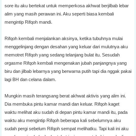
sore itu aku bertekat untuk memperkosa akhwat berjilbab lebar
alim yang masih perawan ini. Aku seperti biasa kembali
mengintip Rifqoh mandi.
Rifqoh kembali menjalankan aksinya, ketika tubuhnya mulai
menggelinjang dengan desahan yang keluar dari mulutnya aku
memotret Rifqoh yang sedang telanjang bulat itu. Sesudah
orgasme Rifqoh kembali mengenakan jubah panjangnya yang
biru dan jilbab lebarnya yang berwarna putih tapi dia nggak pakai
lagi BH dan celana dalam.
Mungkin masih terangsang berat akhwat aktivis yang alim ini.
Dia membuka pintu kamar mandi dan keluar. Rifqoh kaget
waktu melihat aku sudah di depan pintu kamar mandi itu, pada
waktu aku mengintip Rifqoh beberapa kali sebelumnya aku
sudah pergi sebelum Rifqoh sempat melihatku. Tapi kali ini aku