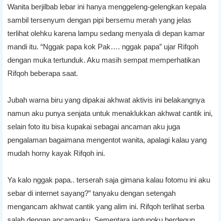
Wanita berjilbab lebar ini hanya menggeleng-gelengkan kepala
sambil tersenyum dengan pipi bersemu merah yang jelas
terlihat olehku karena lampu sedang menyala di depan kamar
mandi itu. “Nggak papa kok Pak…. nggak papa” ujar Rifqoh
dengan muka tertunduk. Aku masih sempat memperhatikan
Rifqoh beberapa saat.
Jubah warna biru yang dipakai akhwat aktivis ini belakangnya
namun aku punya senjata untuk menaklukkan akhwat cantik ini,
selain foto itu bisa kupakai sebagai ancaman aku juga
pengalaman bagaimana mengentot wanita, apalagi kalau yang
mudah horny kayak Rifqoh ini.
Ya kalo nggak papa.. terserah saja gimana kalau fotomu ini aku
sebar di internet sayang?” tanyaku dengan setengah
mengancam akhwat cantik yang alim ini. Rifqoh terlihat serba
salah dengan ancamanku. Sementara jantungku berdegup