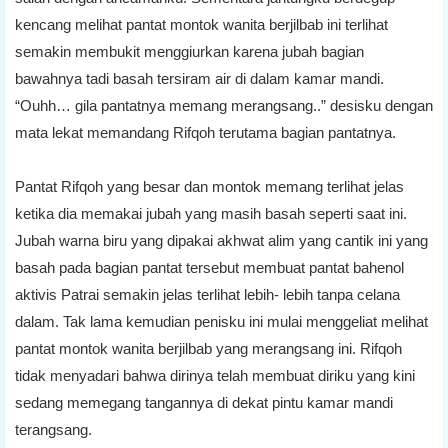
kencang melihat pantat montok wanita berjilbab ini terlihat
semakin membukit menggiurkan karena jubah bagian
bawahnya tadi basah tersiram air di dalam kamar mandi.
“Ouhh… gila pantatnya memang merangsang..” desisku dengan
mata lekat memandang Rifqoh terutama bagian pantatnya.
Pantat Rifqoh yang besar dan montok memang terlihat jelas
ketika dia memakai jubah yang masih basah seperti saat ini.
Jubah warna biru yang dipakai akhwat alim yang cantik ini yang
basah pada bagian pantat tersebut membuat pantat bahenol
aktivis Patrai semakin jelas terlihat lebih- lebih tanpa celana
dalam. Tak lama kemudian penisku ini mulai menggeliat melihat
pantat montok wanita berjilbab yang merangsang ini. Rifqoh
tidak menyadari bahwa dirinya telah membuat diriku yang kini
sedang memegang tangannya di dekat pintu kamar mandi
terangsang.