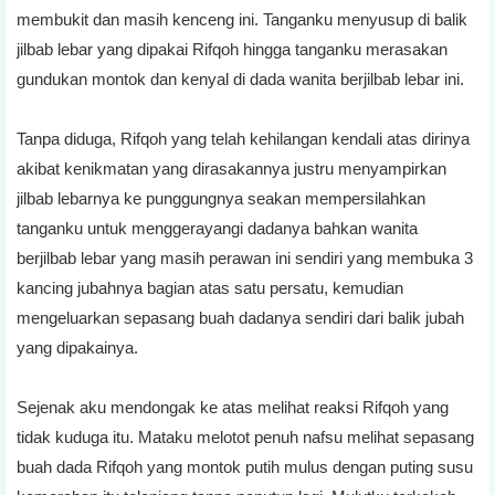
membukit dan masih kenceng ini. Tanganku menyusup di balik
jilbab lebar yang dipakai Rifqoh hingga tanganku merasakan
gundukan montok dan kenyal di dada wanita berjilbab lebar ini.
Tanpa diduga, Rifqoh yang telah kehilangan kendali atas dirinya
akibat kenikmatan yang dirasakannya justru menyampirkan
jilbab lebarnya ke punggungnya seakan mempersilahkan
tanganku untuk menggerayangi dadanya bahkan wanita
berjilbab lebar yang masih perawan ini sendiri yang membuka 3
kancing jubahnya bagian atas satu persatu, kemudian
mengeluarkan sepasang buah dadanya sendiri dari balik jubah
yang dipakainya.
Sejenak aku mendongak ke atas melihat reaksi Rifqoh yang
tidak kuduga itu. Mataku melotot penuh nafsu melihat sepasang
buah dada Rifqoh yang montok putih mulus dengan puting susu