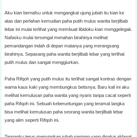
Aku kian bernafsu untuk mengangkat ujung jubah itu kian ke
atas dan perlahan kemudian paha putih mulus wanita berjilbab
lebar ini mulai terlihat yang membuat libidoku kian menggelegak.
Nafasku mulai tersengal menahan birahinya melihat
pemandangan indah di depan matanya yang merangsang
birahinya. Sepasang paha wanita berjilbab lebar yang terlihat
putih mulus dan sangat menggiurkan.
Paha Rifqoh yang putih mulus itu terlihat sangat kontras dengan
warna kaus kaki yang membungkus betisnya. Baru kali ini aku
melihat kemulusan paha wanita yang nyaris tanpa cacat seperti
paha Rifqoh ini. Sebuah keberuntungan yang teramat langka
bisa melihat kemulusan paha seorang wanita berjilbab lebar
yang alim seperti Rifqoh ini.
Tanganku terus menyingkap jubah panjang yang dipakai akhwat