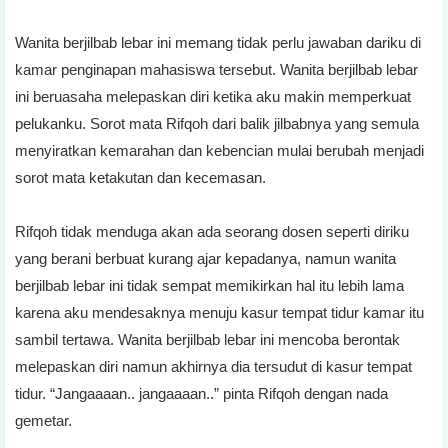
Wanita berjilbab lebar ini memang tidak perlu jawaban dariku di
kamar penginapan mahasiswa tersebut. Wanita berjilbab lebar
ini beruasaha melepaskan diri ketika aku makin memperkuat
pelukanku. Sorot mata Rifqoh dari balik jilbabnya yang semula
menyiratkan kemarahan dan kebencian mulai berubah menjadi
sorot mata ketakutan dan kecemasan.
Rifqoh tidak menduga akan ada seorang dosen seperti diriku
yang berani berbuat kurang ajar kepadanya, namun wanita
berjilbab lebar ini tidak sempat memikirkan hal itu lebih lama
karena aku mendesaknya menuju kasur tempat tidur kamar itu
sambil tertawa. Wanita berjilbab lebar ini mencoba berontak
melepaskan diri namun akhirnya dia tersudut di kasur tempat
tidur. “Jangaaaan.. jangaaaan..” pinta Rifqoh dengan nada
gemetar.