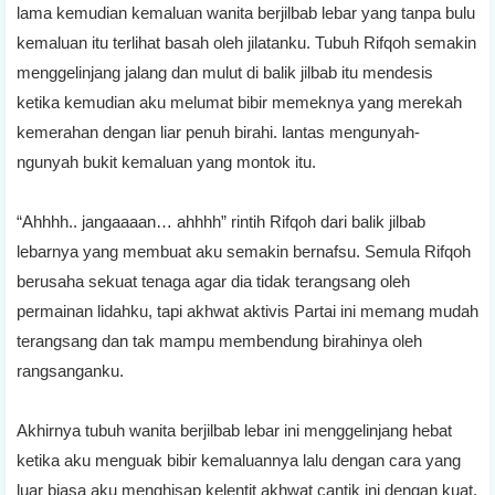
lama kemudian kemaluan wanita berjilbab lebar yang tanpa bulu
kemaluan itu terlihat basah oleh jilatanku. Tubuh Rifqoh semakin
menggelinjang jalang dan mulut di balik jilbab itu mendesis
ketika kemudian aku melumat bibir memeknya yang merekah
kemerahan dengan liar penuh birahi. lantas mengunyah-
ngunyah bukit kemaluan yang montok itu.
“Ahhhh.. jangaaaan… ahhhh” rintih Rifqoh dari balik jilbab
lebarnya yang membuat aku semakin bernafsu. Semula Rifqoh
berusaha sekuat tenaga agar dia tidak terangsang oleh
permainan lidahku, tapi akhwat aktivis Partai ini memang mudah
terangsang dan tak mampu membendung birahinya oleh
rangsanganku.
Akhirnya tubuh wanita berjilbab lebar ini menggelinjang hebat
ketika aku menguak bibir kemaluannya lalu dengan cara yang
luar biasa aku menghisap kelentit akhwat cantik ini dengan kuat.