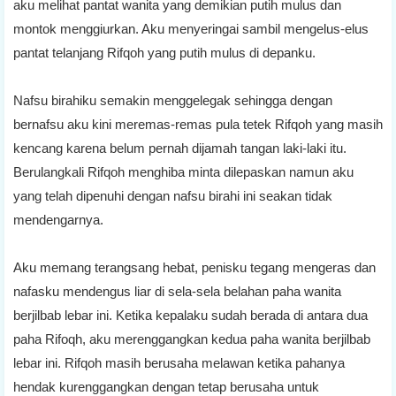
aku melihat pantat wanita yang demikian putih mulus dan
montok menggiurkan. Aku menyeringai sambil mengelus-elus
pantat telanjang Rifqoh yang putih mulus di depanku.
Nafsu birahiku semakin menggelegak sehingga dengan
bernafsu aku kini meremas-remas pula tetek Rifqoh yang masih
kencang karena belum pernah dijamah tangan laki-laki itu.
Berulangkali Rifqoh menghiba minta dilepaskan namun aku
yang telah dipenuhi dengan nafsu birahi ini seakan tidak
mendengarnya.
Aku memang terangsang hebat, penisku tegang mengeras dan
nafasku mendengus liar di sela-sela belahan paha wanita
berjilbab lebar ini. Ketika kepalaku sudah berada di antara dua
paha Rifoqh, aku merenggangkan kedua paha wanita berjilbab
lebar ini. Rifqoh masih berusaha melawan ketika pahanya
hendak kurenggangkan dengan tetap berusaha untuk