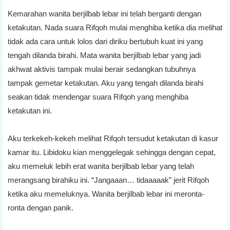
Kemarahan wanita berjilbab lebar ini telah berganti dengan
ketakutan. Nada suara Rifqoh mulai menghiba ketika dia melihat
tidak ada cara untuk lolos dari diriku bertubuh kuat ini yang
tengah dilanda birahi. Mata wanita berjilbab lebar yang jadi
akhwat aktivis tampak mulai berair sedangkan tubuhnya
tampak gemetar ketakutan. Aku yang tengah dilanda birahi
seakan tidak mendengar suara Rifqoh yang menghiba
ketakutan ini.
Aku terkekeh-kekeh melihat Rifqoh tersudut ketakutan di kasur
kamar itu. Libidoku kian menggelegak sehingga dengan cepat,
aku memeluk lebih erat wanita berjilbab lebar yang telah
merangsang birahiku ini. “Jangaaan… tidaaaaak” jerit Rifqoh
ketika aku memeluknya. Wanita berjilbab lebar ini meronta-
ronta dengan panik.