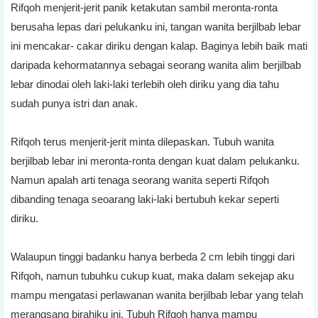
Rifqoh menjerit-jerit panik ketakutan sambil meronta-ronta
berusaha lepas dari pelukanku ini, tangan wanita berjilbab lebar
ini mencakar- cakar diriku dengan kalap. Baginya lebih baik mati
daripada kehormatannya sebagai seorang wanita alim berjilbab
lebar dinodai oleh laki-laki terlebih oleh diriku yang dia tahu
sudah punya istri dan anak.
Rifqoh terus menjerit-jerit minta dilepaskan. Tubuh wanita
berjilbab lebar ini meronta-ronta dengan kuat dalam pelukanku.
Namun apalah arti tenaga seorang wanita seperti Rifqoh
dibanding tenaga seoarang laki-laki bertubuh kekar seperti
diriku.
Walaupun tinggi badanku hanya berbeda 2 cm lebih tinggi dari
Rifqoh, namun tubuhku cukup kuat, maka dalam sekejap aku
mampu mengatasi perlawanan wanita berjilbab lebar yang telah
merangsang birahiku ini. Tubuh Rifqoh hanya mampu