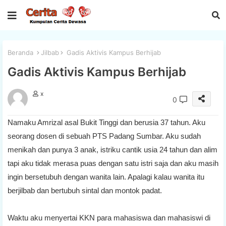
Beranda
Jilbab
Gadis Aktivis Kampus Berhijab
Gadis Aktivis Kampus Berhijab
x
0
Namaku Amrizal asal Bukit Tinggi dan berusia 37 tahun. Aku
seorang dosen di sebuah PTS Padang Sumbar. Aku sudah
menikah dan punya 3 anak, istriku cantik usia 24 tahun dan alim
tapi aku tidak merasa puas dengan satu istri saja dan aku masih
ingin bersetubuh dengan wanita lain. Apalagi kalau wanita itu
berjilbab dan bertubuh sintal dan montok padat.
Waktu aku menyertai KKN para mahasiswa dan mahasiswi di