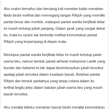
Aku makin bernafsu dan berulang kali menelan ludah menahan
libido birahi melihat dan memegang tangan Rifqoh yang memiliki
pantat besar dan montok, walaupun pantat wanita berjilbab lebar
ini masih tertutup jubah panjang. Dalam jarak yang sangat dekat
itu, mata ku nyaris tak berkedip melihat kemontokan pantat
Rifqoh yang terpampang di depan mata.
Meskipun pantat wanita berjilbab lebar ini masih tertutup jubah
warna biru, namun bentuk pantat akhwat mahasiswi cantik yang
bundar dan bahenol ini tak dapat disembunyikan jubah tersebut
apalagi jubah tersebut dalam keadaan basah. Belahan pantat
Rifqoh dan bentuk pantatnya yang tanpa celana dalam itu
terlihat begitu jelas dalam balutan jubah warna biru yang masih
basah tersebut.
Aku menjilat bibirku menahan hasrat birahi menjilat kemontokan