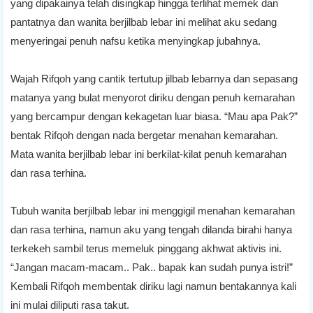
yang dipakainya telah disingkap hingga terlihat memek dan
pantatnya dan wanita berjilbab lebar ini melihat aku sedang
menyeringai penuh nafsu ketika menyingkap jubahnya.
Wajah Rifqoh yang cantik tertutup jilbab lebarnya dan sepasang
matanya yang bulat menyorot diriku dengan penuh kemarahan
yang bercampur dengan kekagetan luar biasa. “Mau apa Pak?”
bentak Rifqoh dengan nada bergetar menahan kemarahan.
Mata wanita berjilbab lebar ini berkilat-kilat penuh kemarahan
dan rasa terhina.
Tubuh wanita berjilbab lebar ini menggigil menahan kemarahan
dan rasa terhina, namun aku yang tengah dilanda birahi hanya
terkekeh sambil terus memeluk pinggang akhwat aktivis ini.
“Jangan macam-macam.. Pak.. bapak kan sudah punya istri!”
Kembali Rifqoh membentak diriku lagi namun bentakannya kali
ini mulai diliputi rasa takut.