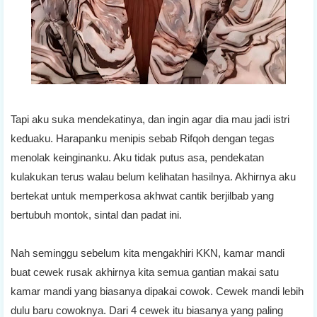
Tapi aku suka mendekatinya, dan ingin agar dia mau jadi istri
keduaku. Harapanku menipis sebab Rifqoh dengan tegas
menolak keinginanku. Aku tidak putus asa, pendekatan
kulakukan terus walau belum kelihatan hasilnya. Akhirnya aku
bertekat untuk memperkosa akhwat cantik berjilbab yang
bertubuh montok, sintal dan padat ini.
Nah seminggu sebelum kita mengakhiri KKN, kamar mandi
buat cewek rusak akhirnya kita semua gantian makai satu
kamar mandi yang biasanya dipakai cowok. Cewek mandi lebih
dulu baru cowoknya. Dari 4 cewek itu biasanya yang paling