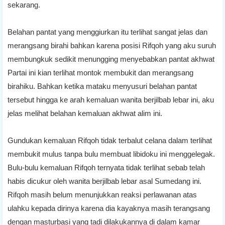
sekarang.
Belahan pantat yang menggiurkan itu terlihat sangat jelas dan
merangsang birahi bahkan karena posisi Rifqoh yang aku suruh
membungkuk sedikit menungging menyebabkan pantat akhwat
Partai ini kian terlihat montok membukit dan merangsang
birahiku. Bahkan ketika mataku menyusuri belahan pantat
tersebut hingga ke arah kemaluan wanita berjilbab lebar ini, aku
jelas melihat belahan kemaluan akhwat alim ini.
Gundukan kemaluan Rifqoh tidak terbalut celana dalam terlihat
membukit mulus tanpa bulu membuat libidoku ini menggelegak.
Bulu-bulu kemaluan Rifqoh ternyata tidak terlihat sebab telah
habis dicukur oleh wanita berjilbab lebar asal Sumedang ini.
Rifqoh masih belum menunjukkan reaksi perlawanan atas
ulahku kepada dirinya karena dia kayaknya masih terangsang
dengan masturbasi yang tadi dilakukannya di dalam kamar