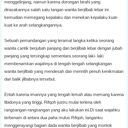
menggelinjang, namun karena dorongan birahi yang
dirasakannya salah satu tangan wanita berjilbab lebar ini
kemudian memegang kepalaku dan menekan kepalaku kuat-
kuat ke arah selangkangannya.
Sebuah pemandangan yang teramat langka ketika seorang
wanita cantik berjubah panjang dan berjilbab lebar dengan jubah
panjang yang tersingkap sementara seorang laki- laki
membenamkan wajahnya di tengah-tengah selangkangan
wanita berjilbab yang mendesah dan merintih penuh kenikmatan
dari balik jilbabnya tersebut.
Entah karena imannya yang tengah lemah atau memang karena
libidonya yang tinggi, Rifqoh justru mulai terlena oleh
rangsangan-rangsangan yang aku lakukan ini.Di saat wajahku
terbenam di antara dua paha mulus Rifqoh, tanganku
menggerayangi bagian dada wanita berjilbab yang montok