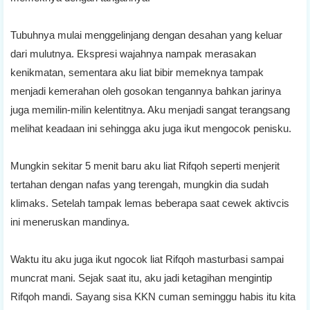
Tubuhnya mulai menggelinjang dengan desahan yang keluar
dari mulutnya. Ekspresi wajahnya nampak merasakan
kenikmatan, sementara aku liat bibir memeknya tampak
menjadi kemerahan oleh gosokan tengannya bahkan jarinya
juga memilin-milin kelentitnya. Aku menjadi sangat terangsang
melihat keadaan ini sehingga aku juga ikut mengocok penisku.
Mungkin sekitar 5 menit baru aku liat Rifqoh seperti menjerit
tertahan dengan nafas yang terengah, mungkin dia sudah
klimaks. Setelah tampak lemas beberapa saat cewek aktivcis
ini meneruskan mandinya.
Waktu itu aku juga ikut ngocok liat Rifqoh masturbasi sampai
muncrat mani. Sejak saat itu, aku jadi ketagihan mengintip
Rifqoh mandi. Sayang sisa KKN cuman seminggu habis itu kita