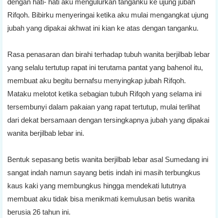
dengan hati- hati aku mengulurkan tanganku ke ujung jubah
Rifqoh. Bibirku menyeringai ketika aku mulai mengangkat ujung
jubah yang dipakai akhwat ini kian ke atas dengan tanganku.
Rasa penasaran dan birahi terhadap tubuh wanita berjilbab lebar
yang selalu tertutup rapat ini terutama pantat yang bahenol itu,
membuat aku begitu bernafsu menyingkap jubah Rifqoh.
Mataku melotot ketika sebagian tubuh Rifqoh yang selama ini
tersembunyi dalam pakaian yang rapat tertutup, mulai terlihat
dari dekat bersamaan dengan tersingkapnya jubah yang dipakai
wanita berjilbab lebar ini.
Bentuk sepasang betis wanita berjilbab lebar asal Sumedang ini
sangat indah namun sayang betis indah ini masih terbungkus
kaus kaki yang membungkus hingga mendekati lututnya
membuat aku tidak bisa menikmati kemulusan betis wanita
berusia 26 tahun ini.