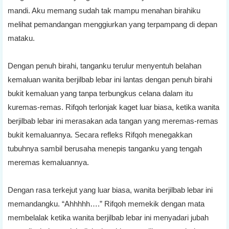
mandi. Aku memang sudah tak mampu menahan birahiku
melihat pemandangan menggiurkan yang terpampang di depan
mataku.
Dengan penuh birahi, tanganku terulur menyentuh belahan
kemaluan wanita berjilbab lebar ini lantas dengan penuh birahi
bukit kemaluan yang tanpa terbungkus celana dalam itu
kuremas-remas. Rifqoh terlonjak kaget luar biasa, ketika wanita
berjilbab lebar ini merasakan ada tangan yang meremas-remas
bukit kemaluannya. Secara refleks Rifqoh menegakkan
tubuhnya sambil berusaha menepis tanganku yang tengah
meremas kemaluannya.
Dengan rasa terkejut yang luar biasa, wanita berjilbab lebar ini
memandangku. “Ahhhhh….” Rifqoh memekik dengan mata
membelalak ketika wanita berjilbab lebar ini menyadari jubah