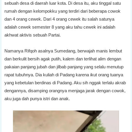
sebuah desa di daerah luar kota. Di desa itu, aku tinggal satu
rumah dengan kelompokku yang terdiri dari beberapa cowok
dan 4 orang cewek. Dari 4 orang cewek itu salah satunya
adalah cewek semester 8 yang aku tahu cewek ini adalah
akhwat aktivis sebuah Partai.
Namanya Rifqoh asalnya Sumedang, berwajah manis lembut
dan berkulit bersih agak putih, kalem dan terlihat alim dengan
pakaian panjang jubah dan jilbab panjang yang selalu menutup
rapat tubuhnya. Dia kuliah di Padang karena ikut orang tuanya
yang kebetulan berdinas di Padang. Aku sih nggak terlalu akrab
dengannya, disamping orangnya menjaga jarak dengan cowok,
aku juga dah punya istri dan anak.