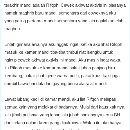
terakhir mandi adalah Rifqoh. Cewek akhwat aktivis ini biasanya
hampir maghrib baru mandi, sementara dari cowoknya aku
yang paling pertama mandi sementara yang lain ngalah setelah
maghrib.
Entah gimana awalnya aku nggak ingat, ketika aku lihat Rifqoh
masuk ke kamar mandi tiba-tiba timbul niat isengku untuk
ngintip cewek akhwat aktivis ini mandi. Aku masih ingat waktu
itu Rifqoh masuk ke kamar mandi pakai jubah panjang biru
kembang, pakai jilbab gede warna putih, pakai kaus kaki juga
sambil bawa handuk dan gayung berisi alat-alat mandi.
Lewat lubang kecil di kamar mandi, aku liat Rifqoh melepas
semua kain yang melekat di badannya. Mulai dari kaus kakinya,
lalu jilbab putihnya yang lebar, lalu jubah panjangnya terus BH
dan celana dalam krem yang dipakainya. Waktu itu aku hanya