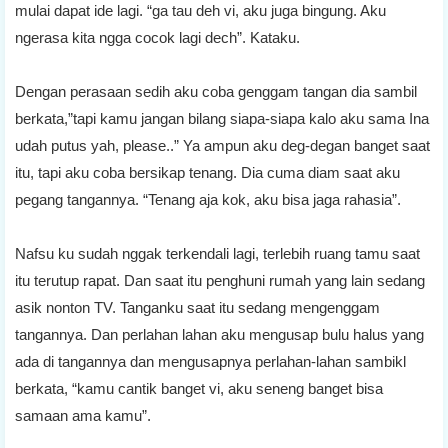
mulai dapat ide lagi. “ga tau deh vi, aku juga bingung. Aku
ngerasa kita ngga cocok lagi dech”. Kataku.
Dengan perasaan sedih aku coba genggam tangan dia sambil
berkata,”tapi kamu jangan bilang siapa-siapa kalo aku sama Ina
udah putus yah, please..” Ya ampun aku deg-degan banget saat
itu, tapi aku coba bersikap tenang. Dia cuma diam saat aku
pegang tangannya. “Tenang aja kok, aku bisa jaga rahasia”.
Nafsu ku sudah nggak terkendali lagi, terlebih ruang tamu saat
itu terutup rapat. Dan saat itu penghuni rumah yang lain sedang
asik nonton TV. Tanganku saat itu sedang mengenggam
tangannya. Dan perlahan lahan aku mengusap bulu halus yang
ada di tangannya dan mengusapnya perlahan-lahan sambikl
berkata, “kamu cantik banget vi, aku seneng banget bisa
samaan ama kamu”.