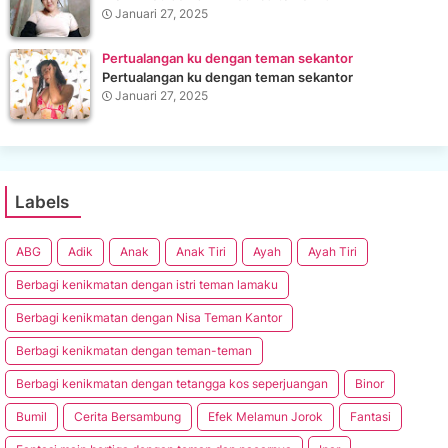
Januari 27, 2025
Pertualangan ku dengan teman sekantor
Pertualangan ku dengan teman sekantor
Januari 27, 2025
Labels
ABG
Adik
Anak
Anak Tiri
Ayah
Ayah Tiri
Berbagi kenikmatan dengan istri teman lamaku
Berbagi kenikmatan dengan Nisa Teman Kantor
Berbagi kenikmatan dengan teman-teman
Berbagi kenikmatan dengan tetangga kos seperjuangan
Binor
Bumil
Cerita Bersambung
Efek Melamun Jorok
Fantasi