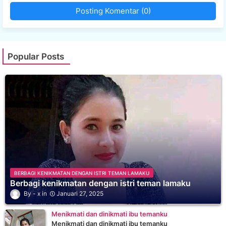
Posting Komentar (0)
Popular Posts
BERBAGI KENIKMATAN DENGAN ISTRI TEMAN LAMAKU
Berbagi kenikmatan dengan istri teman lamaku
x
Januari 27, 2025
Menikmati dan dinikmati ibu temanku
Menikmati dan dinikmati ibu temanku