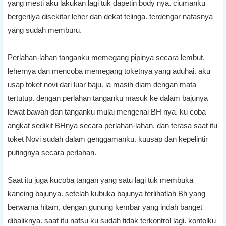
yang mesti aku lakukan lagi tuk dapetin body nya. ciumanku
bergerilya disekitar leher dan dekat telinga. terdengar nafasnya
yang sudah memburu.
Perlahan-lahan tanganku memegang pipinya secara lembut,
lehernya dan mencoba memegang toketnya yang aduhai. aku
usap toket novi dari luar baju. ia masih diam dengan mata
tertutup. dengan perlahan tanganku masuk ke dalam bajunya
lewat bawah dan tanganku mulai mengenai BH nya. ku coba
angkat sedikit BHnya secara perlahan-lahan. dan terasa saat itu
toket Novi sudah dalam genggamanku. kuusap dan kepelintir
putingnya secara perlahan.
Saat itu juga kucoba tangan yang satu lagi tuk membuka
kancing bajunya. setelah kubuka bajunya terlihatlah Bh yang
berwarna hitam, dengan gunung kembar yang indah banget
dibaliknya. saat itu nafsu ku sudah tidak terkontrol lagi. kontolku