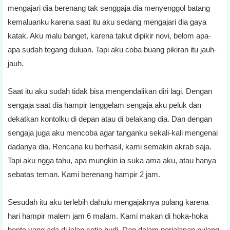
mengajari dia berenang tak senggaja dia menyenggol batang
kemaluanku karena saat itu aku sedang mengajari dia gaya
katak. Aku malu banget, karena takut dipikir novi, belom apa-
apa sudah tegang duluan. Tapi aku coba buang pikiran itu jauh-
jauh.
Saat itu aku sudah tidak bisa mengendalikan diri lagi. Dengan
sengaja saat dia hampir tenggelam sengaja aku peluk dan
dekatkan kontolku di depan atau di belakang dia. Dan dengan
sengaja juga aku mencoba agar tanganku sekali-kali mengenai
dadanya dia. Rencana ku berhasil, kami semakin akrab saja.
Tapi aku ngga tahu, apa mungkin ia suka ama aku, atau hanya
sebatas teman. Kami berenang hampir 2 jam.
Sesudah itu aku terlebih dahulu mengajaknya pulang karena
hari hampir malem jam 6 malam. Kami makan di hoka-hoka
bento yang ada di jalan setia budi. Dan dalam perjalanan pulang