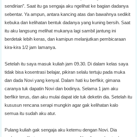
sendirian”. Saat itu ga sengaja aku ngelihat ke bagian dadanya
sebentar. Ya ampun, antara kancing atas dan bawahnya sedikit
kebuka dan kelihatan bentuk dadanya yang kuning bersih. Saat
itu aku langsung melihat mukanya lagi sambil jantung ini
berdetak lebih keras, dan kamipun melanjutkan pembicaraan
kira-kira 1/2 jam lamanya.
Setelah itu saya masuk kuliah jam 09.30. Di dalam kelas saya
tidak bisa kosentrasi belajar, pikiran selalu tertuju pada muka
dan dada Novi yang kenyal. Dalam hati ku berfikir, gimana
caranya tuk dapatin Novi dan bodinya. Selama 1 jam aku
berfikir terus, dan aku mulai dapat ide tuk deketin dia. Setelah itu
kususun rencana serapi mungkin agar gak kelihatan kalo
semua itu sudah aku atur.
Pulang kuliah gak sengaja aku ketemu dengan Novi. Dia