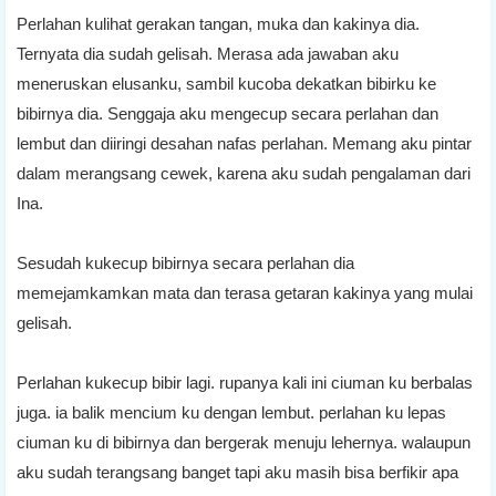
Perlahan kulihat gerakan tangan, muka dan kakinya dia.
Ternyata dia sudah gelisah. Merasa ada jawaban aku
meneruskan elusanku, sambil kucoba dekatkan bibirku ke
bibirnya dia. Senggaja aku mengecup secara perlahan dan
lembut dan diiringi desahan nafas perlahan. Memang aku pintar
dalam merangsang cewek, karena aku sudah pengalaman dari
Ina.
Sesudah kukecup bibirnya secara perlahan dia
memejamkamkan mata dan terasa getaran kakinya yang mulai
gelisah.
Perlahan kukecup bibir lagi. rupanya kali ini ciuman ku berbalas
juga. ia balik mencium ku dengan lembut. perlahan ku lepas
ciuman ku di bibirnya dan bergerak menuju lehernya. walaupun
aku sudah terangsang banget tapi aku masih bisa berfikir apa