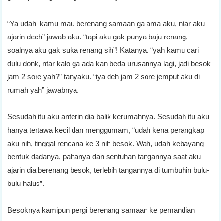
“Ya udah, kamu mau berenang samaan ga ama aku, ntar aku
ajarin dech” jawab aku. “tapi aku gak punya baju renang,
soalnya aku gak suka renang sih”! Katanya. “yah kamu cari
dulu donk, ntar kalo ga ada kan beda urusannya lagi, jadi besok
jam 2 sore yah?” tanyaku. “iya deh jam 2 sore jemput aku di
rumah yah” jawabnya.
Sesudah itu aku anterin dia balik kerumahnya. Sesudah itu aku
hanya tertawa kecil dan menggumam, “udah kena perangkap
aku nih, tinggal rencana ke 3 nih besok. Wah, udah kebayang
bentuk dadanya, pahanya dan sentuhan tangannya saat aku
ajarin dia berenang besok, terlebih tangannya di tumbuhin bulu-
bulu halus”.
Besoknya kamipun pergi berenang samaan ke pemandian