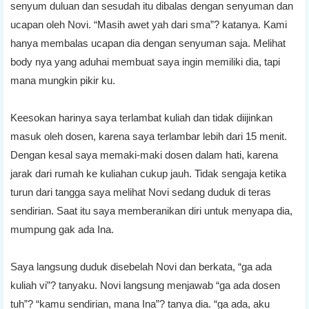
senyum duluan dan sesudah itu dibalas dengan senyuman dan
ucapan oleh Novi. “Masih awet yah dari sma”? katanya. Kami
hanya membalas ucapan dia dengan senyuman saja. Melihat
body nya yang aduhai membuat saya ingin memiliki dia, tapi
mana mungkin pikir ku.
Keesokan harinya saya terlambat kuliah dan tidak diijinkan
masuk oleh dosen, karena saya terlambar lebih dari 15 menit.
Dengan kesal saya memaki-maki dosen dalam hati, karena
jarak dari rumah ke kuliahan cukup jauh. Tidak sengaja ketika
turun dari tangga saya melihat Novi sedang duduk di teras
sendirian. Saat itu saya memberanikan diri untuk menyapa dia,
mumpung gak ada Ina.
Saya langsung duduk disebelah Novi dan berkata, “ga ada
kuliah vi”? tanyaku. Novi langsung menjawab “ga ada dosen
tuh”? “kamu sendirian, mana Ina”? tanya dia. “ga ada, aku