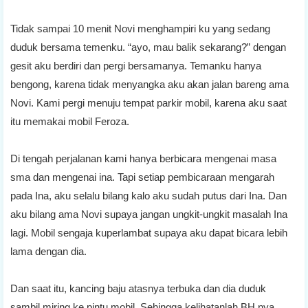
Tidak sampai 10 menit Novi menghampiri ku yang sedang
duduk bersama temenku. “ayo, mau balik sekarang?” dengan
gesit aku berdiri dan pergi bersamanya. Temanku hanya
bengong, karena tidak menyangka aku akan jalan bareng ama
Novi. Kami pergi menuju tempat parkir mobil, karena aku saat
itu memakai mobil Feroza.
Di tengah perjalanan kami hanya berbicara mengenai masa
sma dan mengenai ina. Tapi setiap pembicaraan mengarah
pada Ina, aku selalu bilang kalo aku sudah putus dari Ina. Dan
aku bilang ama Novi supaya jangan ungkit-ungkit masalah Ina
lagi. Mobil sengaja kuperlambat supaya aku dapat bicara lebih
lama dengan dia.
Dan saat itu, kancing baju atasnya terbuka dan dia duduk
sambil miring ke pintu mobil. Sehingga kelihatanlah BH nya