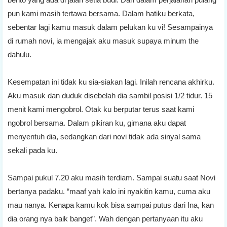
pun kami masih tertawa bersama. Dalam hatiku berkata,
sebentar lagi kamu masuk dalam pelukan ku vi! Sesampainya
di rumah novi, ia mengajak aku masuk supaya minum the
dahulu.
Kesempatan ini tidak ku sia-siakan lagi. Inilah rencana akhirku.
Aku masuk dan duduk disebelah dia sambil posisi 1/2 tidur. 15
menit kami mengobrol. Otak ku berputar terus saat kami
ngobrol bersama. Dalam pikiran ku, gimana aku dapat
menyentuh dia, sedangkan dari novi tidak ada sinyal sama
sekali pada ku.
Sampai pukul 7.20 aku masih terdiam. Sampai suatu saat Novi
bertanya padaku. “maaf yah kalo ini nyakitin kamu, cuma aku
mau nanya. Kenapa kamu kok bisa sampai putus dari Ina, kan
dia orang nya baik banget”. Wah dengan pertanyaan itu aku