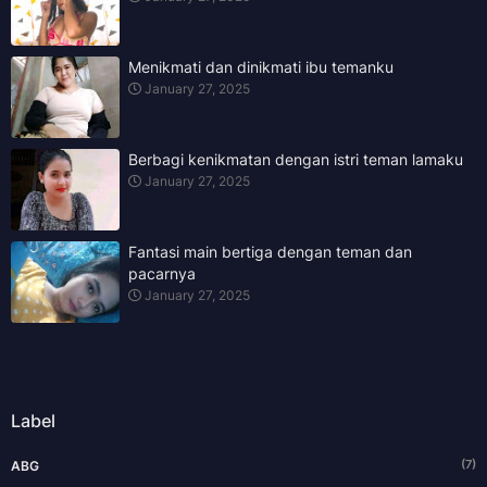
Menikmati dan dinikmati ibu temanku
January 27, 2025
Berbagi kenikmatan dengan istri teman lamaku
January 27, 2025
Fantasi main bertiga dengan teman dan
pacarnya
January 27, 2025
Label
(7)
ABG