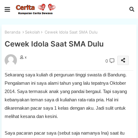
Beranda
Sekolah
Cewek Idola Saat SMA Dulu
Cewek Idola Saat SMA Dulu
x
0
Sekarang saya kuliah di perguruan tinggi swasta di Bandung.
Pengalaman ini saya alami tahun yang lalu tepatnya Oktober
2014. Saya termasuk anak yang pandai bergaul. Tapi sayang
kebanyakan teman saya di kuliahan rata-rata pria. Hal ini
dikarenakan pacar saya 1 kelas dengan aku. Jadi sulit untuk
melihat kesana dan kesini.
Saya pacaran pacar saya (sebut saja namanya Ina) saat itu