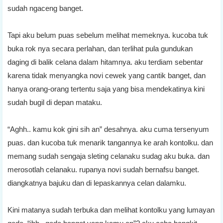
sudah ngaceng banget.
Tapi aku belum puas sebelum melihat memeknya. kucoba tuk
buka rok nya secara perlahan, dan terlihat pula gundukan
daging di balik celana dalam hitamnya. aku terdiam sebentar
karena tidak menyangka novi cewek yang cantik banget, dan
hanya orang-orang tertentu saja yang bisa mendekatinya kini
sudah bugil di depan mataku.
“Aghh.. kamu kok gini sih an” desahnya. aku cuma tersenyum
puas. dan kucoba tuk menarik tangannya ke arah kontolku. dan
memang sudah sengaja sleting celanaku sudag aku buka. dan
merosotlah celanaku. rupanya novi sudah bernafsu banget.
diangkatnya bajuku dan di lepaskannya celan dalamku.
Kini matanya sudah terbuka dan melihat kontolku yang lumayan