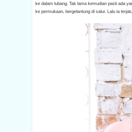
ke dalam lubang. Tak lama kemudian pasti ada ya
ke permukaan, bergelantung di salur. Lalu ia terja