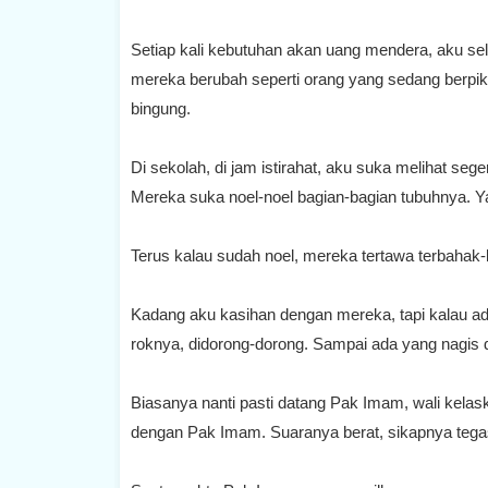
Setiap kali kebutuhan akan uang mendera, aku s
mereka berubah seperti orang yang sedang berpik
bingung.
Di sekolah, di jam istirahat, aku suka melihat se
Mereka suka noel-noel bagian-bagian tubuhnya. Yan
Terus kalau sudah noel, mereka tertawa terbahak-b
Kadang aku kasihan dengan mereka, tapi kalau ada
roknya, didorong-dorong. Sampai ada yang nagis di
Biasanya nanti pasti datang Pak Imam, wali kelas
dengan Pak Imam. Suaranya berat, sikapnya teg