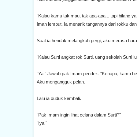
"Kalau kamu tak mau, tak apa-apa... tapi bilang 
Iman lembut. Ia menarik tangannya dari rokku da
Saat ia hendak melangkah pergi, aku merasa har
"Kalau Surti angkat rok Surti, uang sekolah Surti
"Ya." Jawab pak Imam pendek. "Kenapa, kamu ber
Aku mengangguk pelan.
Lalu ia duduk kembali.
"Pak Imam ingin lihat celana dalam Surti?"
"Iya."