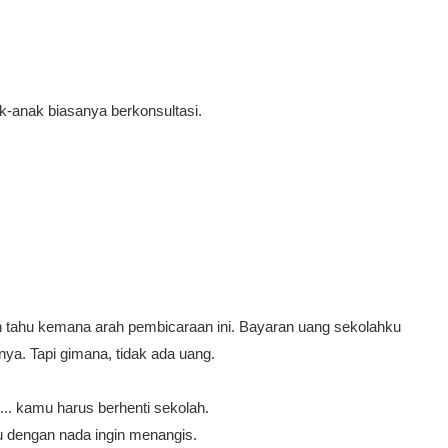
-anak biasanya berkonsultasi.
h tahu kemana arah pembicaraan ini. Bayaran uang sekolahku
a. Tapi gimana, tidak ada uang.
... kamu harus berhenti sekolah.
ku dengan nada ingin menangis.