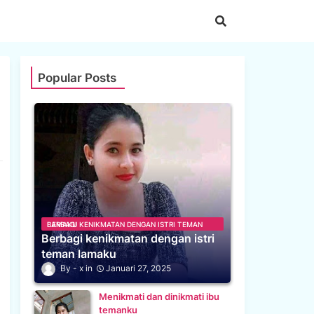
Popular Posts
BERBAGI KENIKMATAN DENGAN ISTRI TEMAN LAMAKU
Berbagi kenikmatan dengan istri
teman lamaku
x
Januari 27, 2025
Menikmati dan dinikmati ibu
temanku