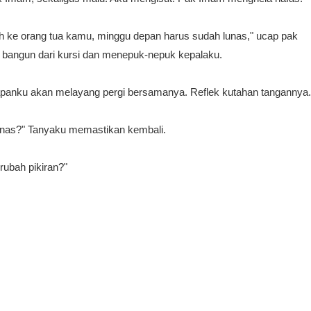
yah ke orang tua kamu, minggu depan harus sudah lunas," ucap pak
n bangun dari kursi dan menepuk-nepuk kepalaku.
apanku akan melayang pergi bersamanya. Reflek kutahan tangannya.
 lunas?" Tanyaku memastikan kembali.
ubah pikiran?"