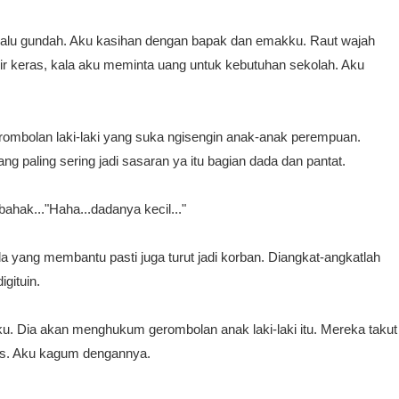
elalu gundah. Aku kasihan dengan bapak dan emakku. Raut wajah
ir keras, kala aku meminta uang untuk kebutuhan sekolah. Aku
gerombolan laki-laki yang suka ngisengin anak-anak perempuan.
g paling sering jadi sasaran ya itu bagian dada dan pantat.
ahak..."Haha...dadanya kecil..."
 yang membantu pasti juga turut jadi korban. Diangkat-angkatlah
gituin.
ku. Dia akan menghukum gerombolan anak laki-laki itu. Mereka takut
as. Aku kagum dengannya.