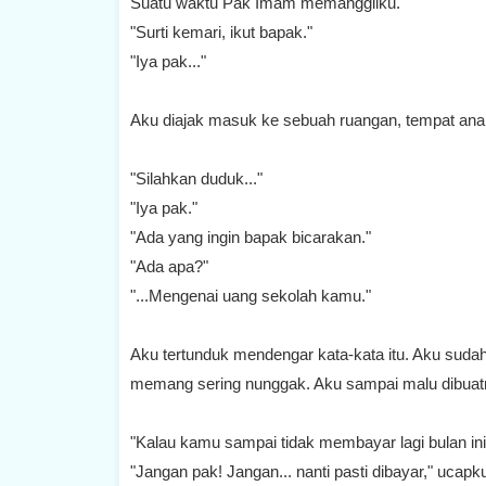
Suatu waktu Pak Imam memanggilku.
"Surti kemari, ikut bapak."
"Iya pak..."
Aku diajak masuk ke sebuah ruangan, tempat anak
"Silahkan duduk..."
"Iya pak."
"Ada yang ingin bapak bicarakan."
"Ada apa?"
"...Mengenai uang sekolah kamu."
Aku tertunduk mendengar kata-kata itu. Aku suda
memang sering nunggak. Aku sampai malu dibuatny
"Kalau kamu sampai tidak membayar lagi bulan ini
"Jangan pak! Jangan... nanti pasti dibayar," ucap