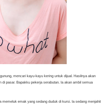
 gunung, mencari kayu-kayu kering untuk dijual. Hasilnya akan
n di pasar. Bapakku pekerja serabutan. Ia akan ambil semua
ya memeluk emak yang sedang duduk di kursi. Ia sedang menjahit