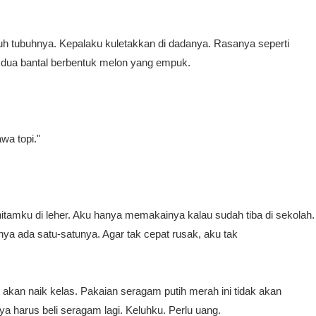
h tubuhnya. Kepalaku kuletakkan di dadanya. Rasanya seperti
 dua bantal berbentuk melon yang empuk.
wa topi."
tamku di leher. Aku hanya memakainya kalau sudah tiba di sekolah.
ya ada satu-satunya. Agar tak cepat rusak, aku tak
ku akan naik kelas. Pakaian seragam putih merah ini tidak akan
nya harus beli seragam lagi. Keluhku. Perlu uang.