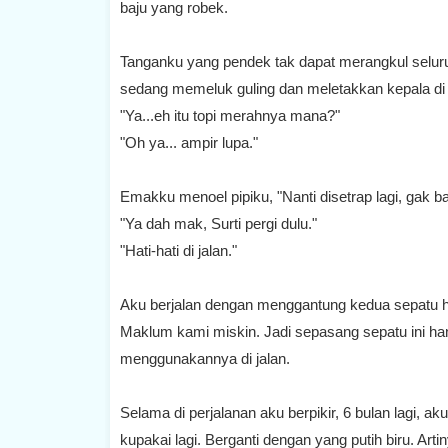
baju yang robek.
Tanganku yang pendek tak dapat merangkul seluru
sedang memeluk guling dan meletakkan kepala di
"Ya...eh itu topi merahnya mana?"
"Oh ya... ampir lupa."
Emakku menoel pipiku, "Nanti disetrap lagi, gak ba
"Ya dah mak, Surti pergi dulu."
"Hati-hati di jalan."
Aku berjalan dengan menggantung kedua sepatu hi
Maklum kami miskin. Jadi sepasang sepatu ini han
menggunakannya di jalan.
Selama di perjalanan aku berpikir, 6 bulan lagi, a
kupakai lagi. Berganti dengan yang putih biru. Arti