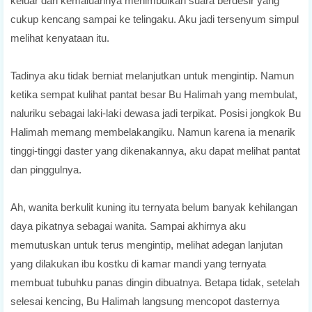
keluar dari kemaluannya menimbulkan suara berdesir yang
cukup kencang sampai ke telingaku. Aku jadi tersenyum simpul
melihat kenyataan itu.
Tadinya aku tidak berniat melanjutkan untuk mengintip. Namun
ketika sempat kulihat pantat besar Bu Halimah yang membulat,
naluriku sebagai laki-laki dewasa jadi terpikat. Posisi jongkok Bu
Halimah memang membelakangiku. Namun karena ia menarik
tinggi-tinggi daster yang dikenakannya, aku dapat melihat pantat
dan pinggulnya.
Ah, wanita berkulit kuning itu ternyata belum banyak kehilangan
daya pikatnya sebagai wanita. Sampai akhirnya aku
memutuskan untuk terus mengintip, melihat adegan lanjutan
yang dilakukan ibu kostku di kamar mandi yang ternyata
membuat tubuhku panas dingin dibuatnya. Betapa tidak, setelah
selesai kencing, Bu Halimah langsung mencopot dasternya