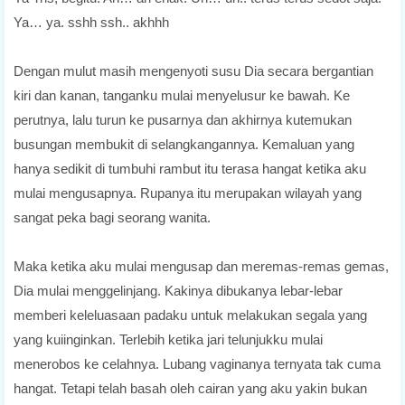
Ya… ya. sshh ssh.. akhhh
Dengan mulut masih mengenyoti susu Dia secara bergantian
kiri dan kanan, tanganku mulai menyelusur ke bawah. Ke
perutnya, lalu turun ke pusarnya dan akhirnya kutemukan
busungan membukit di selangkangannya. Kemaluan yang
hanya sedikit di tumbuhi rambut itu terasa hangat ketika aku
mulai mengusapnya. Rupanya itu merupakan wilayah yang
sangat peka bagi seorang wanita.
Maka ketika aku mulai mengusap dan meremas-remas gemas,
Dia mulai menggelinjang. Kakinya dibukanya lebar-lebar
memberi keleluasaan padaku untuk melakukan segala yang
yang kuiinginkan. Terlebih ketika jari telunjukku mulai
menerobos ke celahnya. Lubang vaginanya ternyata tak cuma
hangat. Tetapi telah basah oleh cairan yang aku yakin bukan