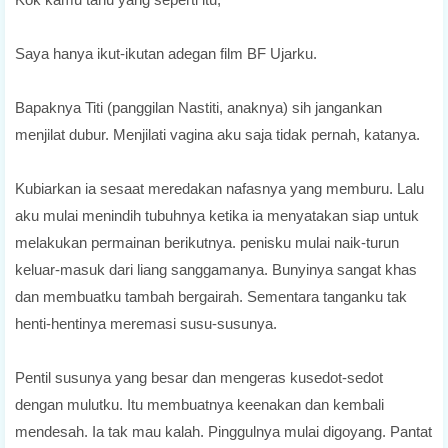
Saya hanya ikut-ikutan adegan film BF Ujarku.
Bapaknya Titi (panggilan Nastiti, anaknya) sih jangankan
menjilat dubur. Menjilati vagina aku saja tidak pernah, katanya.
Kubiarkan ia sesaat meredakan nafasnya yang memburu. Lalu
aku mulai menindih tubuhnya ketika ia menyatakan siap untuk
melakukan permainan berikutnya. penisku mulai naik-turun
keluar-masuk dari liang sanggamanya. Bunyinya sangat khas
dan membuatku tambah bergairah. Sementara tanganku tak
henti-hentinya meremasi susu-susunya.
Pentil susunya yang besar dan mengeras kusedot-sedot
dengan mulutku. Itu membuatnya keenakan dan kembali
mendesah. Ia tak mau kalah. Pinggulnya mulai digoyang. Pantat