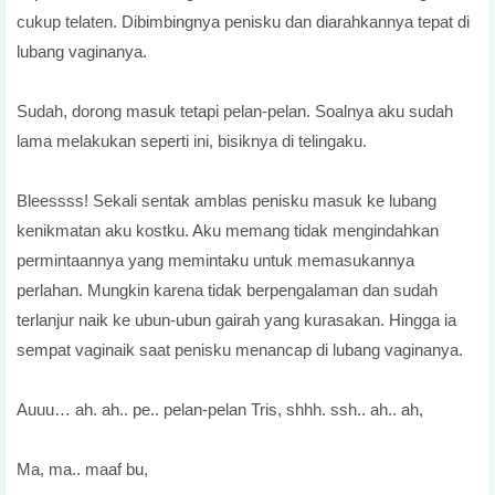
cukup telaten. Dibimbingnya penisku dan diarahkannya tepat di
lubang vaginanya.
Sudah, dorong masuk tetapi pelan-pelan. Soalnya aku sudah
lama melakukan seperti ini, bisiknya di telingaku.
Bleessss! Sekali sentak amblas penisku masuk ke lubang
kenikmatan aku kostku. Aku memang tidak mengindahkan
permintaannya yang memintaku untuk memasukannya
perlahan. Mungkin karena tidak berpengalaman dan sudah
terlanjur naik ke ubun-ubun gairah yang kurasakan. Hingga ia
sempat vaginaik saat penisku menancap di lubang vaginanya.
Auuu… ah. ah.. pe.. pelan-pelan Tris, shhh. ssh.. ah.. ah,
Ma, ma.. maaf bu,