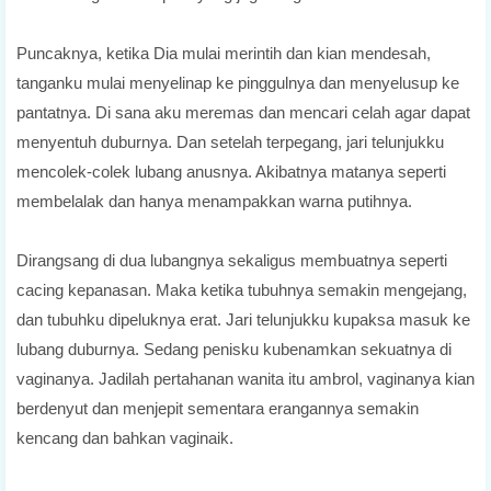
Puncaknya, ketika Dia mulai merintih dan kian mendesah,
tanganku mulai menyelinap ke pinggulnya dan menyelusup ke
pantatnya. Di sana aku meremas dan mencari celah agar dapat
menyentuh duburnya. Dan setelah terpegang, jari telunjukku
mencolek-colek lubang anusnya. Akibatnya matanya seperti
membelalak dan hanya menampakkan warna putihnya.
Dirangsang di dua lubangnya sekaligus membuatnya seperti
cacing kepanasan. Maka ketika tubuhnya semakin mengejang,
dan tubuhku dipeluknya erat. Jari telunjukku kupaksa masuk ke
lubang duburnya. Sedang penisku kubenamkan sekuatnya di
vaginanya. Jadilah pertahanan wanita itu ambrol, vaginanya kian
berdenyut dan menjepit sementara erangannya semakin
kencang dan bahkan vaginaik.