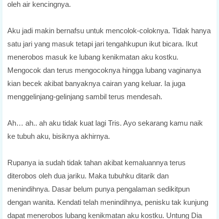
oleh air kencingnya.
Aku jadi makin bernafsu untuk mencolok-coloknya. Tidak hanya
satu jari yang masuk tetapi jari tengahkupun ikut bicara. Ikut
menerobos masuk ke lubang kenikmatan aku kostku.
Mengocok dan terus mengocoknya hingga lubang vaginanya
kian becek akibat banyaknya cairan yang keluar. Ia juga
menggelinjang-gelinjang sambil terus mendesah.
Ah… ah.. ah aku tidak kuat lagi Tris. Ayo sekarang kamu naik
ke tubuh aku, bisiknya akhirnya.
Rupanya ia sudah tidak tahan akibat kemaluannya terus
diterobos oleh dua jariku. Maka tubuhku ditarik dan
menindihnya. Dasar belum punya pengalaman sedikitpun
dengan wanita. Kendati telah menindihnya, penisku tak kunjung
dapat menerobos lubang kenikmatan aku kostku. Untung Dia