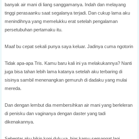
banyak air mani di liang sanggamanya. Indah dan melayang
tinggi perasaanku saat segalanya terjadi. Dan cukup lama aku
menindihnya yang memelukku erat setelah pengalaman
persetubuhan pertamaku itu.
Maaf bu cepat sekali punya saya keluar. Jadinya cuma ngotorin
Tidak apa-apa Tris. Kamu baru kali ini ya melakukannya? Nanti
juga bisa tahan lebih lama katanya setelah aku terbaring di
sisinya sambil menenangkan gemuruh di dadaku yang mulai
mereda.
Dan dengan lembut dia membersihkan air mani yang berleleran
di penisku dan vaginanya dengan daster yang tadi
dikenakannya.
Sebentar aku bikin kopi dulu ya, biar kamu semangat lagi,