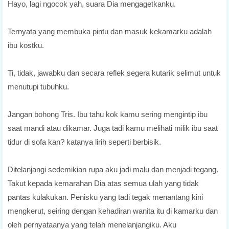
Hayo, lagi ngocok yah, suara Dia mengagetkanku.
Ternyata yang membuka pintu dan masuk kekamarku adalah
ibu kostku.
Ti, tidak, jawabku dan secara reflek segera kutarik selimut untuk
menutupi tubuhku.
Jangan bohong Tris. Ibu tahu kok kamu sering mengintip ibu
saat mandi atau dikamar. Juga tadi kamu melihati milik ibu saat
tidur di sofa kan? katanya lirih seperti berbisik.
Ditelanjangi sedemikian rupa aku jadi malu dan menjadi tegang.
Takut kepada kemarahan Dia atas semua ulah yang tidak
pantas kulakukan. Penisku yang tadi tegak menantang kini
mengkerut, seiring dengan kehadiran wanita itu di kamarku dan
oleh pernyataanya yang telah menelanjangiku. Aku