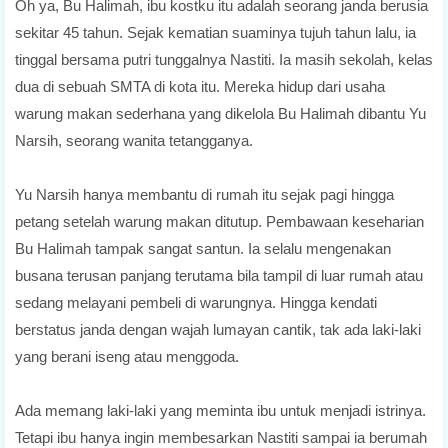
Oh ya, Bu Halimah, ibu kostku itu adalah seorang janda berusia
sekitar 45 tahun. Sejak kematian suaminya tujuh tahun lalu, ia
tinggal bersama putri tunggalnya Nastiti. Ia masih sekolah, kelas
dua di sebuah SMTA di kota itu. Mereka hidup dari usaha
warung makan sederhana yang dikelola Bu Halimah dibantu Yu
Narsih, seorang wanita tetangganya.
Yu Narsih hanya membantu di rumah itu sejak pagi hingga
petang setelah warung makan ditutup. Pembawaan keseharian
Bu Halimah tampak sangat santun. Ia selalu mengenakan
busana terusan panjang terutama bila tampil di luar rumah atau
sedang melayani pembeli di warungnya. Hingga kendati
berstatus janda dengan wajah lumayan cantik, tak ada laki-laki
yang berani iseng atau menggoda.
Ada memang laki-laki yang meminta ibu untuk menjadi istrinya.
Tetapi ibu hanya ingin membesarkan Nastiti sampai ia berumah