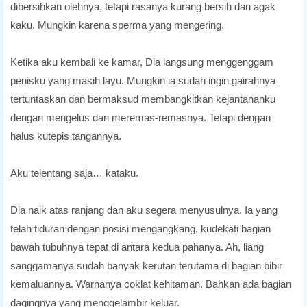
dibersihkan olehnya, tetapi rasanya kurang bersih dan agak
kaku. Mungkin karena sperma yang mengering.
Ketika aku kembali ke kamar, Dia langsung menggenggam
penisku yang masih layu. Mungkin ia sudah ingin gairahnya
tertuntaskan dan bermaksud membangkitkan kejantananku
dengan mengelus dan meremas-remasnya. Tetapi dengan
halus kutepis tangannya.
Aku telentang saja… kataku.
Dia naik atas ranjang dan aku segera menyusulnya. Ia yang
telah tiduran dengan posisi mengangkang, kudekati bagian
bawah tubuhnya tepat di antara kedua pahanya. Ah, liang
sanggamanya sudah banyak kerutan terutama di bagian bibir
kemaluannya. Warnanya coklat kehitaman. Bahkan ada bagian
dagingnya yang menggelambir keluar.