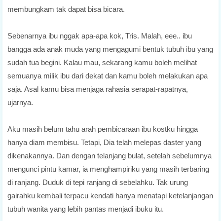
membungkam tak dapat bisa bicara.
Sebenarnya ibu nggak apa-apa kok, Tris. Malah, eee.. ibu
bangga ada anak muda yang mengagumi bentuk tubuh ibu yang
sudah tua begini. Kalau mau, sekarang kamu boleh melihat
semuanya milik ibu dari dekat dan kamu boleh melakukan apa
saja. Asal kamu bisa menjaga rahasia serapat-rapatnya,
ujarnya.
Aku masih belum tahu arah pembicaraan ibu kostku hingga
hanya diam membisu. Tetapi, Dia telah melepas daster yang
dikenakannya. Dan dengan telanjang bulat, setelah sebelumnya
mengunci pintu kamar, ia menghampiriku yang masih terbaring
di ranjang. Duduk di tepi ranjang di sebelahku. Tak urung
gairahku kembali terpacu kendati hanya menatapi ketelanjangan
tubuh wanita yang lebih pantas menjadi ibuku itu.