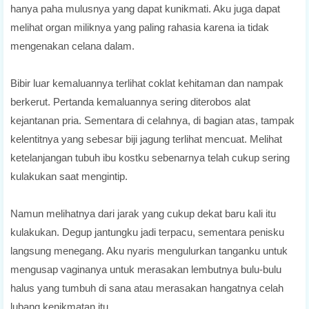
hanya paha mulusnya yang dapat kunikmati. Aku juga dapat
melihat organ miliknya yang paling rahasia karena ia tidak
mengenakan celana dalam.
Bibir luar kemaluannya terlihat coklat kehitaman dan nampak
berkerut. Pertanda kemaluannya sering diterobos alat
kejantanan pria. Sementara di celahnya, di bagian atas, tampak
kelentitnya yang sebesar biji jagung terlihat mencuat. Melihat
ketelanjangan tubuh ibu kostku sebenarnya telah cukup sering
kulakukan saat mengintip.
Namun melihatnya dari jarak yang cukup dekat baru kali itu
kulakukan. Degup jantungku jadi terpacu, sementara penisku
langsung menegang. Aku nyaris mengulurkan tanganku untuk
mengusap vaginanya untuk merasakan lembutnya bulu-bulu
halus yang tumbuh di sana atau merasakan hangatnya celah
lubang kenikmatan itu.