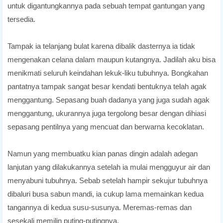
untuk digantungkannya pada sebuah tempat gantungan yang
tersedia.
Tampak ia telanjang bulat karena dibalik dasternya ia tidak
mengenakan celana dalam maupun kutangnya. Jadilah aku bisa
menikmati seluruh keindahan lekuk-liku tubuhnya. Bongkahan
pantatnya tampak sangat besar kendati bentuknya telah agak
menggantung. Sepasang buah dadanya yang juga sudah agak
menggantung, ukurannya juga tergolong besar dengan dihiasi
sepasang pentilnya yang mencuat dan berwarna kecoklatan.
Namun yang membuatku kian panas dingin adalah adegan
lanjutan yang dilakukannya setelah ia mulai mengguyur air dan
menyabuni tubuhnya. Sebab setelah hampir sekujur tubuhnya
dibaluri busa sabun mandi, ia cukup lama memainkan kedua
tangannya di kedua susu-susunya. Meremas-remas dan
sesekali memilin puting-putingnya.