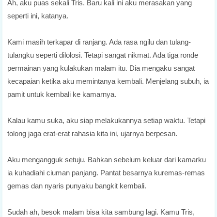
Ah, aku puas sekali Tris. Baru kali ini aku merasakan yang
seperti ini, katanya.
Kami masih terkapar di ranjang. Ada rasa ngilu dan tulang-
tulangku seperti dilolosi. Tetapi sangat nikmat. Ada tiga ronde
permainan yang kulakukan malam itu. Dia mengaku sangat
kecapaian ketika aku memintanya kembali. Menjelang subuh, ia
pamit untuk kembali ke kamarnya.
Kalau kamu suka, aku siap melakukannya setiap waktu. Tetapi
tolong jaga erat-erat rahasia kita ini, ujarnya berpesan.
Aku mengangguk setuju. Bahkan sebelum keluar dari kamarku
ia kuhadiahi ciuman panjang. Pantat besarnya kuremas-remas
gemas dan nyaris punyaku bangkit kembali.
Sudah ah, besok malam bisa kita sambung lagi. Kamu Tris,