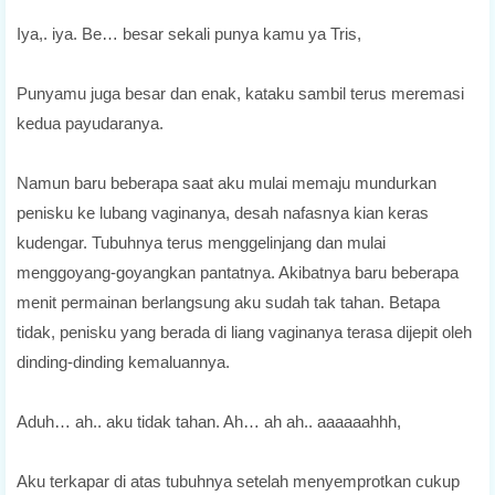
Iya,. iya. Be… besar sekali punya kamu ya Tris,
Punyamu juga besar dan enak, kataku sambil terus meremasi
kedua payudaranya.
Namun baru beberapa saat aku mulai memaju mundurkan
penisku ke lubang vaginanya, desah nafasnya kian keras
kudengar. Tubuhnya terus menggelinjang dan mulai
menggoyang-goyangkan pantatnya. Akibatnya baru beberapa
menit permainan berlangsung aku sudah tak tahan. Betapa
tidak, penisku yang berada di liang vaginanya terasa dijepit oleh
dinding-dinding kemaluannya.
Aduh… ah.. aku tidak tahan. Ah… ah ah.. aaaaaahhh,
Aku terkapar di atas tubuhnya setelah menyemprotkan cukup