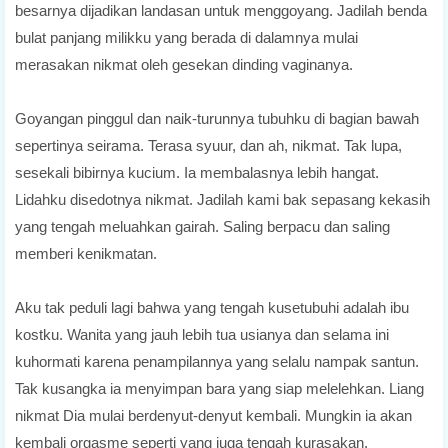
besarnya dijadikan landasan untuk menggoyang. Jadilah benda
bulat panjang milikku yang berada di dalamnya mulai
merasakan nikmat oleh gesekan dinding vaginanya.
Goyangan pinggul dan naik-turunnya tubuhku di bagian bawah
sepertinya seirama. Terasa syuur, dan ah, nikmat. Tak lupa,
sesekali bibirnya kucium. Ia membalasnya lebih hangat.
Lidahku disedotnya nikmat. Jadilah kami bak sepasang kekasih
yang tengah meluahkan gairah. Saling berpacu dan saling
memberi kenikmatan.
Aku tak peduli lagi bahwa yang tengah kusetubuhi adalah ibu
kostku. Wanita yang jauh lebih tua usianya dan selama ini
kuhormati karena penampilannya yang selalu nampak santun.
Tak kusangka ia menyimpan bara yang siap melelehkan. Liang
nikmat Dia mulai berdenyut-denyut kembali. Mungkin ia akan
kembali orgasme seperti yang juga tengah kurasakan.