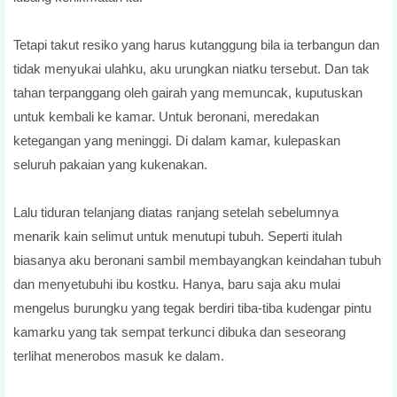
Tetapi takut resiko yang harus kutanggung bila ia terbangun dan
tidak menyukai ulahku, aku urungkan niatku tersebut. Dan tak
tahan terpanggang oleh gairah yang memuncak, kuputuskan
untuk kembali ke kamar. Untuk beronani, meredakan
ketegangan yang meninggi. Di dalam kamar, kulepaskan
seluruh pakaian yang kukenakan.
Lalu tiduran telanjang diatas ranjang setelah sebelumnya
menarik kain selimut untuk menutupi tubuh. Seperti itulah
biasanya aku beronani sambil membayangkan keindahan tubuh
dan menyetubuhi ibu kostku. Hanya, baru saja aku mulai
mengelus burungku yang tegak berdiri tiba-tiba kudengar pintu
kamarku yang tak sempat terkunci dibuka dan seseorang
terlihat menerobos masuk ke dalam.