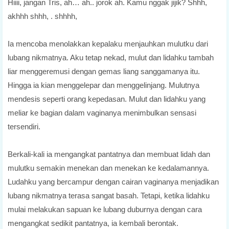
Hiiii, jangan Tris, ah… ah.. jorok ah. Kamu nggak jijik? Shhh,
akhhh shhh, . shhhh,
Ia mencoba menolakkan kepalaku menjauhkan mulutku dari
lubang nikmatnya. Aku tetap nekad, mulut dan lidahku tambah
liar menggeremusi dengan gemas liang sanggamanya itu.
Hingga ia kian menggelepar dan menggelinjang. Mulutnya
mendesis seperti orang kepedasan. Mulut dan lidahku yang
meliar ke bagian dalam vaginanya menimbulkan sensasi
tersendiri.
Berkali-kali ia mengangkat pantatnya dan membuat lidah dan
mulutku semakin menekan dan menekan ke kedalamannya.
Ludahku yang bercampur dengan cairan vaginanya menjadikan
lubang nikmatnya terasa sangat basah. Tetapi, ketika lidahku
mulai melakukan sapuan ke lubang duburnya dengan cara
mengangkat sedikit pantatnya, ia kembali berontak.