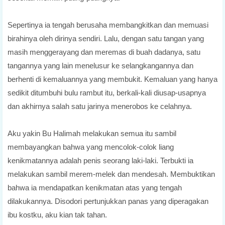
Sepertinya ia tengah berusaha membangkitkan dan memuasi
birahinya oleh dirinya sendiri. Lalu, dengan satu tangan yang
masih menggerayang dan meremas di buah dadanya, satu
tangannya yang lain menelusur ke selangkangannya dan
berhenti di kemaluannya yang membukit. Kemaluan yang hanya
sedikit ditumbuhi bulu rambut itu, berkali-kali diusap-usapnya
dan akhirnya salah satu jarinya menerobos ke celahnya.
Aku yakin Bu Halimah melakukan semua itu sambil
membayangkan bahwa yang mencolok-colok liang
kenikmatannya adalah penis seorang laki-laki. Terbukti ia
melakukan sambil merem-melek dan mendesah. Membuktikan
bahwa ia mendapatkan kenikmatan atas yang tengah
dilakukannya. Disodori pertunjukkan panas yang diperagakan
ibu kostku, aku kian tak tahan.