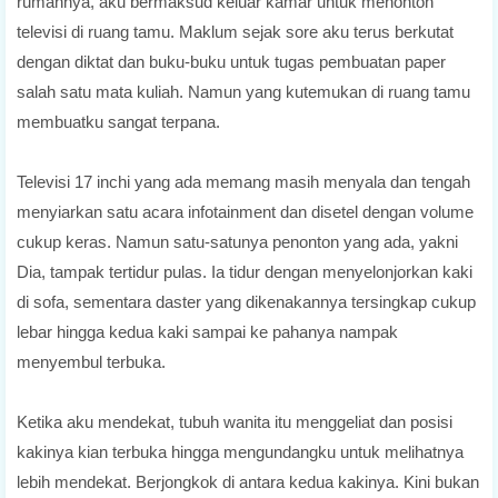
rumahnya, aku bermaksud keluar kamar untuk menonton
televisi di ruang tamu. Maklum sejak sore aku terus berkutat
dengan diktat dan buku-buku untuk tugas pembuatan paper
salah satu mata kuliah. Namun yang kutemukan di ruang tamu
membuatku sangat terpana.
Televisi 17 inchi yang ada memang masih menyala dan tengah
menyiarkan satu acara infotainment dan disetel dengan volume
cukup keras. Namun satu-satunya penonton yang ada, yakni
Dia, tampak tertidur pulas. Ia tidur dengan menyelonjorkan kaki
di sofa, sementara daster yang dikenakannya tersingkap cukup
lebar hingga kedua kaki sampai ke pahanya nampak
menyembul terbuka.
Ketika aku mendekat, tubuh wanita itu menggeliat dan posisi
kakinya kian terbuka hingga mengundangku untuk melihatnya
lebih mendekat. Berjongkok di antara kedua kakinya. Kini bukan