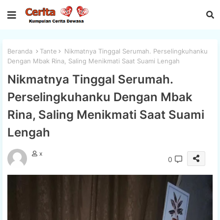
Beranda
Tante
Nikmatnya Tinggal Serumah. Perselingkuhanku
Dengan Mbak Rina, Saling Menikmati Saat Suami Lengah
Nikmatnya Tinggal Serumah.
Perselingkuhanku Dengan Mbak
Rina, Saling Menikmati Saat Suami
Lengah
x
0