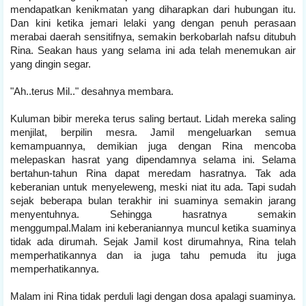
mendapatkan kenikmatan yang diharapkan dari hubungan itu.
Dan kini ketika jemari lelaki yang dengan penuh perasaan
merabai daerah sensitifnya, semakin berkobarlah nafsu ditubuh
Rina. Seakan haus yang selama ini ada telah menemukan air
yang dingin segar.
"Ah..terus Mil.." desahnya membara.
Kuluman bibir mereka terus saling bertaut. Lidah mereka saling
menjilat, berpilin mesra. Jamil mengeluarkan semua
kemampuannya, demikian juga dengan Rina mencoba
melepaskan hasrat yang dipendamnya selama ini. Selama
bertahun-tahun Rina dapat meredam hasratnya. Tak ada
keberanian untuk menyeleweng, meski niat itu ada. Tapi sudah
sejak beberapa bulan terakhir ini suaminya semakin jarang
menyentuhnya. Sehingga hasratnya semakin
menggumpal.Malam ini keberaniannya muncul ketika suaminya
tidak ada dirumah. Sejak Jamil kost dirumahnya, Rina telah
memperhatikannya dan ia juga tahu pemuda itu juga
memperhatikannya.
Malam ini Rina tidak perduli lagi dengan dosa apalagi suaminya.