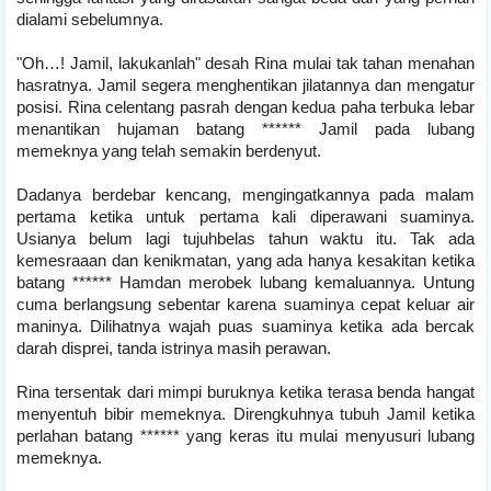
dialami sebelumnya.
"Oh…! Jamil, lakukanlah" desah Rina mulai tak tahan menahan
hasratnya. Jamil segera menghentikan jilatannya dan mengatur
posisi. Rina celentang pasrah dengan kedua paha terbuka lebar
menantikan hujaman batang ****** Jamil pada lubang
memeknya yang telah semakin berdenyut.
Dadanya berdebar kencang, mengingatkannya pada malam
pertama ketika untuk pertama kali diperawani suaminya.
Usianya belum lagi tujuhbelas tahun waktu itu. Tak ada
kemesraaan dan kenikmatan, yang ada hanya kesakitan ketika
batang ****** Hamdan merobek lubang kemaluannya. Untung
cuma berlangsung sebentar karena suaminya cepat keluar air
maninya. Dilihatnya wajah puas suaminya ketika ada bercak
darah disprei, tanda istrinya masih perawan.
Rina tersentak dari mimpi buruknya ketika terasa benda hangat
menyentuh bibir memeknya. Direngkuhnya tubuh Jamil ketika
perlahan batang ****** yang keras itu mulai menyusuri lubang
memeknya.