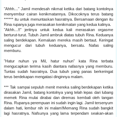
"Ahhh…" Jamil mendesah nikmat ketika dari batang kontolnya
menyembur cairan kenikmatannya. Dikocoknya terus batang
****** itu untuk menuntaskan hasratnya. Bersamaan dengan itu
Rina rupanya juga merasakan kenikmatan yang kedua kalinya.
"Akhh…!!" jeritnya untuk kedua kali merasakan orgasme
berturut-turut. Tubuh Jamil ambruk diatas tubuh Rina. Keduanya
saling berdekapan. Kemaluan mereka masih bertaut. Keringat
mengucur dari tubuh keduanya, bersatu. Nafas saling
memburu.
"Hatur nuhun ya Mil, hatur nuhun" kata Rina terbata
mengucapkan terima kasih diantara nafasnya yang memburu.
Tuntas sudah hasratnya. Dua tubuh yang panas berkeringat
terus berdekapan mengatasi dinginnya malam.
*** Tak sampai sepuluh menit mereka saling berdekapan ketika
dirasakan Jamil, batang kontolnya yang telah lepas dari lubang
memek Rina mulai dirabai dan diremas kembali oleh tangan
Rina. Rupanya perempuan ini sudah ingin lagi. Jamil tersenyum
dalam hati, lembur nih ini malam!Memang Rina sudah bangkit
lagi hasratnya. Nafsunya yang lama terpendam seakan-akan