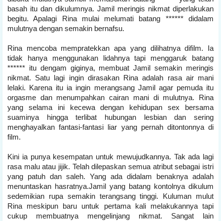
basah itu dan dikulumnya. Jamil meringis nikmat diperlakukan
begitu. Apalagi Rina mulai melumati batang ****** didalam
mulutnya dengan semakin bernafsu.
Rina mencoba mempratekkan apa yang dilihatnya difilm. Ia
tidak hanya menggunakan lidahnya tapi menggaruk batang
****** itu dengam giginya, membuat Jamil semakin meringis
nikmat. Satu lagi ingin dirasakan Rina adalah rasa air mani
lelaki. Karena itu ia ingin merangsang Jamil agar pemuda itu
orgasme dan menumpahkan cairan mani di mulutnya. Rina
yang selama ini kecewa dengan kehidupan sex bersama
suaminya hingga terlibat hubungan lesbian dan sering
menghayalkan fantasi-fantasi liar yang pernah ditontonnya di
film.
Kini ia punya kesempatan untuk mewujudkannya. Tak ada lagi
rasa malu atau jijik. Telah dilepaskan semua atribut sebagai istri
yang patuh dan saleh. Yang ada didalam benaknya adalah
menuntaskan hasratnya.Jamil yang batang kontolnya dikulum
sedemikian rupa semakin terangsang tinggi. Kuluman mulut
Rina meskipun baru untuk pertama kali melakukannya tapi
cukup membuatnya mengelinjang nikmat. Sangat lain