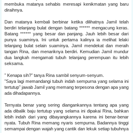
membuka matanya sehabis meresapi kenikmatan yang baru
diraihnya.
Dan matanya kembali berbinar ketika dilihatnya Jamil telah
berdiri telanjang bulat dengan batang ****** mengacung keras.
Batang ****** yang besar dan panjang. Jauh lebih besar dari
punya suaminya. Ini untuk pertama kalinya ia melihat lelaki
telanjang bulat selain suaminya. Jamil mendekat dan meraih
tangan Rina, dan menariknya berdiri. Kemudian Jamil mundur
dua langkah mengamati tubuh telanjang perempuan itu lebih
seksama.
" Kenapa sih?" tanya Rina sambil senyum-senyum.
"Saya lagi memandangi tubuh indah sempurna yang selama ini
tertutup" jawab Jamil yang memang terpesona dengan apa yang
ada dihadapannya.
Ternyata benar yang sering diangankannya tentang apa yang
ada dibalik baju tertutup yang selama ini dipakai Rina, bahkan
lebih indah dari yang dibayangkannya karena ini benar-benar
nyata. Tubuh Rina memang nyaris sempurna. Badannya tinggi
semampai dengan wajah yang cantik dan lekuk setiap tubuhnya