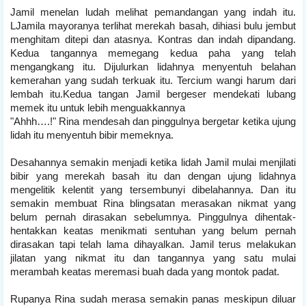
Jamil menelan ludah melihat pemandangan yang indah itu.
LJamila mayoranya terlihat merekah basah, dihiasi bulu jembut
menghitam ditepi dan atasnya. Kontras dan indah dipandang.
Kedua tangannya memegang kedua paha yang telah
mengangkang itu. Dijulurkan lidahnya menyentuh belahan
kemerahan yang sudah terkuak itu. Tercium wangi harum dari
lembah itu.Kedua tangan Jamil bergeser mendekati lubang
memek itu untuk lebih menguakkannya
"Ahhh….!" Rina mendesah dan pinggulnya bergetar ketika ujung
lidah itu menyentuh bibir memeknya.
Desahannya semakin menjadi ketika lidah Jamil mulai menjilati
bibir yang merekah basah itu dan dengan ujung lidahnya
mengelitik kelentit yang tersembunyi dibelahannya. Dan itu
semakin membuat Rina blingsatan merasakan nikmat yang
belum pernah dirasakan sebelumnya. Pinggulnya dihentak-
hentakkan keatas menikmati sentuhan yang belum pernah
dirasakan tapi telah lama dihayalkan. Jamil terus melakukan
jilatan yang nikmat itu dan tangannya yang satu mulai
merambah keatas meremasi buah dada yang montok padat.
Rupanya Rina sudah merasa semakin panas meskipun diluar