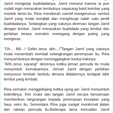
Jamil mengerjai buahdadanya. Jamil menurut karena ia pun
sudah ingin merasakan lembutnya sepasang bukit kembar yang
montok berisi itu. Rina mendesah sambil mengerumus rambut
Jamil yang mulai menjilati dan menghisapi salah satu pentil
buahdadanya. Sedangkan yang satunya diremasi tangan Jamil
dengan lembut. Jamil merasakan buahdada yang lembut dan
perlahan terasa semakin menegang dengan puting yang
mengeras.
"Oh… Mil…! Geliin..terus akh…!"Tangan Jamil yang satunya
mulai merambahi kembali selangkangan perempuan itu. Rina
menyambutnya dengan merenggangkan kedua kakinya.
"Ahh..terus sayang!" desisnya ketika jemari pemuda itu mulai
menyentuh kemaluannya. Jemari Jamil dengan perlahan
menyusuri lembah berbulu dimana didalamnya terdapat bibir
lembut yang lembab.
Rina semakin menggelinjang ketika ujung jari Jamil menyentuh
kelentitnya. Kini mulut dan tangan Jamil secara bersamaan
memberikan rangsangan kepada perempuan kesepian yang
haus seks itu. Sementara Rina juga sangat menikmati jilatan
dan rabaan pemuda itu.Beberapa lama kemudian Jamil