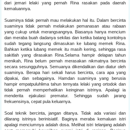
dari jemari lelaki yang pernah Rina rasakan pada daerah
kemaluannya.
Suaminya tidak pernah mau melakukan hal itu. Dalam bercinta
suaminya tidak pernah melakukan pemanasan atau rabaan
yang cukup untuk merangsangnya. Biasanya hanya mencium
dan meraba buah dadanya sekilas dan ketika batang kontolnya
sudah tegang langsung dimasukan ke lubang memek Rina.
Bahkan ketika lubang memek itu masih kering, sehingga rasa
sakitlah yang dirasakan Rina.Selama hampir delapan tahun
menikah, Rina belum pernah merasakan nikmatnya bercinta
secara sesungguhnya. Semuanya dikendalikan dan diatur oleh
suaminya. Berapa hari sekali harus bercinta, cara apa yang
dipakai, dan sebagainya. Hamdan suaminya yang berusia
hampir empatpuluhlima tahun ternyata lelaki yang ortodok dan
tidak pernah memperhatikan keinginan istrinya. Apalagi ia
menderita ejakulasi prematur. Sehingga sudah jarang
frekuensinya, cepat pula keluarnya.
Soal teknik bercinta, jangan ditanya. Tidak ada variasi dan
dilarang istrinya berinisiatif. Baginya meraba kemaluan istri
apalagi menciumnya adalah dosa. Melihat istri telanjang adalah