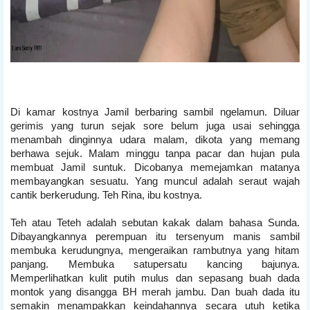
Di kamar kostnya Jamil berbaring sambil ngelamun. Diluar
gerimis yang turun sejak sore belum juga usai sehingga
menambah dinginnya udara malam, dikota yang memang
berhawa sejuk. Malam minggu tanpa pacar dan hujan pula
membuat Jamil suntuk. Dicobanya memejamkan matanya
membayangkan sesuatu. Yang muncul adalah seraut wajah
cantik berkerudung. Teh Rina, ibu kostnya.
Teh atau Teteh adalah sebutan kakak dalam bahasa Sunda.
Dibayangkannya perempuan itu tersenyum manis sambil
membuka kerudungnya, mengeraikan rambutnya yang hitam
panjang. Membuka satupersatu kancing bajunya.
Memperlihatkan kulit putih mulus dan sepasang buah dada
montok yang disangga BH merah jambu. Dan buah dada itu
semakin menampakkan keindahannya secara utuh ketika