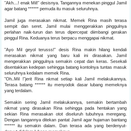
"Akh…! enak Mil!" desisnya. Tangannya menekan pinggul Jamil
agar batang ****** pemuda itu masuk seluruhnya.
Jamil juga merasakan nikmat. Memek Rina masih terasa
sempit dan seret. Jamil mulai menggerakkan pinggulnya
perlahan naik-turun dan terus dipercepat diimbangi gerakan
pinggul Rina. Keduanya terus berpacu menggapai nikmat.
"Ayo Mil geyol terusss!" desis Rina makin hilang kendali
merasakan nikmat yang baru kali ini dirasakan. Jamil
mengerakkan pinggulnya semakin cepat dan keras. Sesekali
disentakkan kedepan sehingga batang kontolnya tuntas masuk
seluruhnya kedalam memek Rina.
"Oh..Mil !"jerit Rina nkmat setiap kali Jamil melakukannya.
Terasa batang ****** itu menyodok dasar lubang memeknya
yang terdalam.
Semakin sering Jamil melakukannya, semakin bertambah
nikmat yang dirasakan Rina sehingga pada hentakan yang
sekian Rina merasakan otot diseluruh tubuhnya meregang.
Dengan tangannya ditekan pantat Jamil agar hujaman bantang
****** itu semakin dalam. Dan terasa ada yang berdenyut-