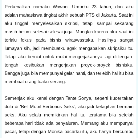
Perkenalkan namaku Wawan. Umurku 23 tahun, dan aku
adalah mahasiswa tingkat akhir sebuah PTS di Jakarta. Saat ini
aku tinggal menyelesaikan skripsi, tetapi sampai sekarang
masih belum selesai-selesai juga. Mungkin karena aku saat ini
terlalu fokus pada bisnis wiraswastaku. Hasilnya sangat
lumayan sih, jadi membuatku agak mengabaikan skripsiku itu.
Tetapi aku berniat untuk mulai mengerjakannya lagi di tengah-
tengah kesibukan mengerjakan proyek-proyek bisnisku.
Bangga juga bila mempunyai gelar nanti, dan terlebih hal itu bisa
membuat orang tuaku senang.
Semenjak aku kenal dengan Tante Sonya, seperti kuceritakan
dulu di ‘Beli Mobil Berbonus Seks’, aku jadi ketagihan bermain
seks. Aku selalu memikirkan hal itu, terutama bila setelah
beberapa hari tidak ada penyaluran. Memang aku mempunyai
pacar, tetapi dengan Monika pacarku itu, aku hanya bercumbu