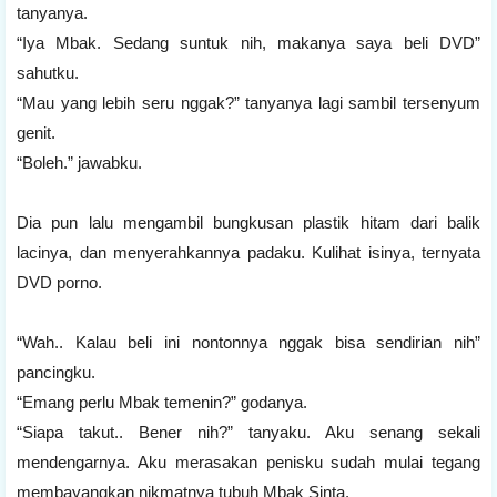
tanyanya.
“Iya Mbak. Sedang suntuk nih, makanya saya beli DVD”
sahutku.
“Mau yang lebih seru nggak?” tanyanya lagi sambil tersenyum
genit.
“Boleh.” jawabku.
Dia pun lalu mengambil bungkusan plastik hitam dari balik
lacinya, dan menyerahkannya padaku. Kulihat isinya, ternyata
DVD porno.
“Wah.. Kalau beli ini nontonnya nggak bisa sendirian nih”
pancingku.
“Emang perlu Mbak temenin?” godanya.
“Siapa takut.. Bener nih?” tanyaku. Aku senang sekali
mendengarnya. Aku merasakan penisku sudah mulai tegang
membayangkan nikmatnya tubuh Mbak Sinta.