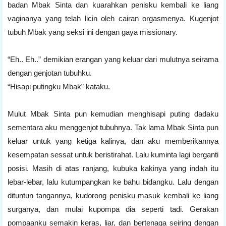
badan Mbak Sinta dan kuarahkan penisku kembali ke liang
vaginanya yang telah licin oleh cairan orgasmenya. Kugenjot
tubuh Mbak yang seksi ini dengan gaya missionary.
“Eh.. Eh..” demikian erangan yang keluar dari mulutnya seirama
dengan genjotan tubuhku.
“Hisapi putingku Mbak” kataku.
Mulut Mbak Sinta pun kemudian menghisapi puting dadaku
sementara aku menggenjot tubuhnya. Tak lama Mbak Sinta pun
keluar untuk yang ketiga kalinya, dan aku memberikannya
kesempatan sessat untuk beristirahat. Lalu kuminta lagi berganti
posisi. Masih di atas ranjang, kubuka kakinya yang indah itu
lebar-lebar, lalu kutumpangkan ke bahu bidangku. Lalu dengan
dituntun tangannya, kudorong penisku masuk kembali ke liang
surganya, dan mulai kupompa dia seperti tadi. Gerakan
pompaanku semakin keras, liar, dan bertenaga seiring dengan