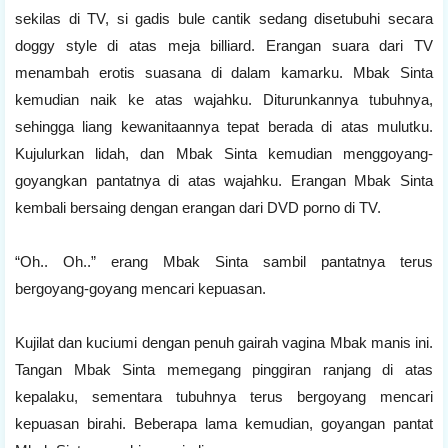
sekilas di TV, si gadis bule cantik sedang disetubuhi secara
doggy style di atas meja billiard. Erangan suara dari TV
menambah erotis suasana di dalam kamarku. Mbak Sinta
kemudian naik ke atas wajahku. Diturunkannya tubuhnya,
sehingga liang kewanitaannya tepat berada di atas mulutku.
Kujulurkan lidah, dan Mbak Sinta kemudian menggoyang-
goyangkan pantatnya di atas wajahku. Erangan Mbak Sinta
kembali bersaing dengan erangan dari DVD porno di TV.
“Oh.. Oh..” erang Mbak Sinta sambil pantatnya terus
bergoyang-goyang mencari kepuasan.
Kujilat dan kuciumi dengan penuh gairah vagina Mbak manis ini.
Tangan Mbak Sinta memegang pinggiran ranjang di atas
kepalaku, sementara tubuhnya terus bergoyang mencari
kepuasan birahi. Beberapa lama kemudian, goyangan pantat