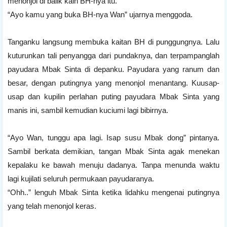
menonjol di balik kain BH-nya itu.
“Ayo kamu yang buka BH-nya Wan” ujarnya menggoda.
Tanganku langsung membuka kaitan BH di punggungnya. Lalu
kuturunkan tali penyangga dari pundaknya, dan terpampanglah
payudara Mbak Sinta di depanku. Payudara yang ranum dan
besar, dengan putingnya yang menonjol menantang. Kuusap-
usap dan kupilin perlahan puting payudara Mbak Sinta yang
manis ini, sambil kemudian kuciumi lagi bibirnya.
“Ayo Wan, tunggu apa lagi. Isap susu Mbak dong” pintanya.
Sambil berkata demikian, tangan Mbak Sinta agak menekan
kepalaku ke bawah menuju dadanya. Tanpa menunda waktu
lagi kujilati seluruh permukaan payudaranya.
“Ohh..” lenguh Mbak Sinta ketika lidahku mengenai putingnya
yang telah menonjol keras.