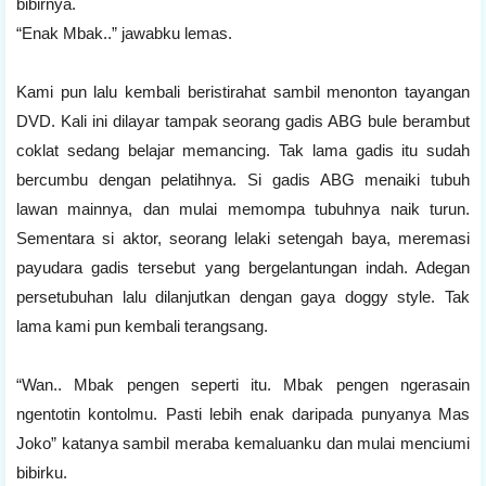
bibirnya.
“Enak Mbak..” jawabku lemas.
Kami pun lalu kembali beristirahat sambil menonton tayangan
DVD. Kali ini dilayar tampak seorang gadis ABG bule berambut
coklat sedang belajar memancing. Tak lama gadis itu sudah
bercumbu dengan pelatihnya. Si gadis ABG menaiki tubuh
lawan mainnya, dan mulai memompa tubuhnya naik turun.
Sementara si aktor, seorang lelaki setengah baya, meremasi
payudara gadis tersebut yang bergelantungan indah. Adegan
persetubuhan lalu dilanjutkan dengan gaya doggy style. Tak
lama kami pun kembali terangsang.
“Wan.. Mbak pengen seperti itu. Mbak pengen ngerasain
ngentotin kontolmu. Pasti lebih enak daripada punyanya Mas
Joko” katanya sambil meraba kemaluanku dan mulai menciumi
bibirku.