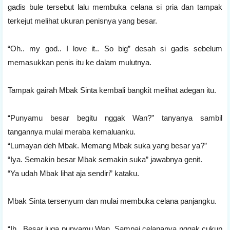
gadis bule tersebut lalu membuka celana si pria dan tampak
terkejut melihat ukuran penisnya yang besar.
“Oh.. my god.. I love it.. So big” desah si gadis sebelum
memasukkan penis itu ke dalam mulutnya.
Tampak gairah Mbak Sinta kembali bangkit melihat adegan itu.
“Punyamu besar begitu nggak Wan?” tanyanya sambil
tangannya mulai meraba kemaluanku.
“Lumayan deh Mbak. Memang Mbak suka yang besar ya?”
“Iya. Semakin besar Mbak semakin suka” jawabnya genit.
“Ya udah Mbak lihat aja sendiri” kataku.
Mbak Sinta tersenyum dan mulai membuka celana panjangku.
“Ih.. Besar juga punyamu Wan. Sampai celananya nggak cukup