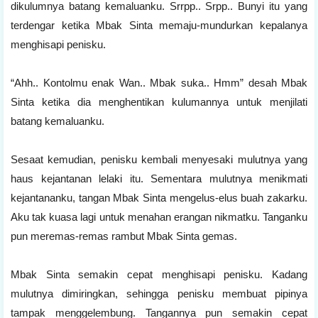
dikulumnya batang kemaluanku. Srrpp.. Srpp.. Bunyi itu yang
terdengar ketika Mbak Sinta memaju-mundurkan kepalanya
menghisapi penisku.
“Ahh.. Kontolmu enak Wan.. Mbak suka.. Hmm” desah Mbak
Sinta ketika dia menghentikan kulumannya untuk menjilati
batang kemaluanku.
Sesaat kemudian, penisku kembali menyesaki mulutnya yang
haus kejantanan lelaki itu. Sementara mulutnya menikmati
kejantananku, tangan Mbak Sinta mengelus-elus buah zakarku.
Aku tak kuasa lagi untuk menahan erangan nikmatku. Tanganku
pun meremas-remas rambut Mbak Sinta gemas.
Mbak Sinta semakin cepat menghisapi penisku. Kadang
mulutnya dimiringkan, sehingga penisku membuat pipinya
tampak menggelembung. Tangannya pun semakin cepat