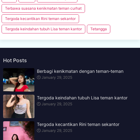
Terbawa suasana kenikmatan teman curhat
Tergoda kecantikan Rini teman sekantor
Tergoda keindahan tubuh Lisa teman kantor
Tetangga
Hot Posts
Berbagi kenikmatan dengan teman-teman
January 29, 2025
Tergoda keindahan tubuh Lisa teman kantor
January 29, 2025
Tergoda kecantikan Rini teman sekantor
January 29, 2025