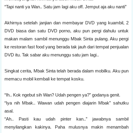
“Tapi nanti ya Wan.. Satu jam lagi aku off. Jemput aja aku nanti”
Akhirnya setelah janjian dan membayar DVD yang kuambil, 2
DVD biasa dan satu DVD porno, aku pun pergi dahulu untuk
makan malam sambil menunggu Mbak Sinta pulang. Aku pergi
ke restoran fast food yang berada tak jauh dari tempat penjualan
DVD itu. Tak sabar aku menunggu satu jam lagi..
Singkat cerita, Mbak Sinta telah berada dalam mobilku. Aku pun
memacu mobil kembali ke tempat kosku.
“Ih.. Kok ngebut sih Wan? Udah pengen ya?” godanya genit.
“Iya nih Mbak.. Wawan udah pengen diajarin Mbak” sahutku
asal.
“Ah.. Pasti kau udah pinter kan..” jawabnya sambil
menyilangkan kakinya. Paha mulusnya makin menambah