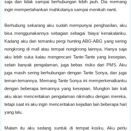
saja dan tidak sampai berhubungan lebih jauh. Dia memang
ingin mempertahankan mahkotanya sampai menikah nanti.
Berhubung sekarang aku sudah mempunyai penghasilan, aku
bisa menggunakannya sebagian sebagai ‘biaya’ kenakalanku.
Kadang aku dan temanku pergi hunting ABG-ABG yang sering
nongkrong di mall atau tempat nongkrong lainnya. Hanya saja
aku lebih suka kalau mengencani Tante-Tante yang kesepian,
selain banyak pengalaman, juga bebas risiko dari PMS. Aku
juga masih sering berhubungan dengan Tante Sonya, dan juga
teman-temannya. Memang Tante Sonya ini memperkenalkanku
dengan beberapa temannya yang kesepian. Mungkin lain kali
aku akan menceritakan pengalaman nikmatku dengan mereka,
tetapi saat ini aku ingin menceritakan kejadian lain beberapa hari
yang lalu.
Malam itu aku sedang suntuk di tempat kosku. Aku perlu