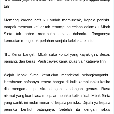
tuh”
Memang karena nafsuku sudah memuncak, kepala penisku
tampak mencuat keluar tak tertampung celana dalamku. Mbak
Sinta tak sabar membuka celana dalamku. Tangannya
kemudian mengocok perlahan senjata kelelakianku itu.
“Ih.. Keras banget.. Mbak suka kontol yang kayak gini. Besar,
panjang, dan keras. Pasti cewek kamu puas ya.” katanya lirih.
Wajah Mbak Sinta kemudian mendekati selangkanganku.
Hembusan nafasnya terasa hangat di kulit kemaluanku ketika
dia mengamati penisku dengan pandangan gemas. Rasa
nikmat yang luar biasa menjalar tubuhku ketika lidah Mbak Sinta
yang cantik ini mulai menari di kepala penisku. Dijilatinya kepala
penisku berikut batangnya. Setelah itu dengan rakus