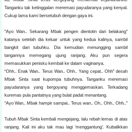
Tanganku tak ketinggalan meremasi payudaranya yang kenyal.
Cukup lama kami bersetubuh dengan gaya ini.
“Ayo Wan.. Sekarang Mbak pengen dientotin dari belakang”
katanya setelah dia keluar untuk yang kedua kalinya, sambil
bangkit dari tubuhku. Dia kemudian menungging sambil
tangannya memegang ujung ranjang. Aku pun segera
memasukkan penisku kembali ke dalam vaginanya.
“Ohh.. Enak Wan.. Terus Wan.. Ohh.. Yang cepat.. Ohh” desah
Mbak Sinta saat kupompa tubuhnya. Tanganku meremasi
payudaranya yang bergoyang menggemaskan. Terkadang
kuremas pula pantatnya yang bulat padat menantang.
“Ayo Wan.. Mbak hampir sampai.. Terus wan.. Oh.. Ohh.. Ohh..”
Tubuh Mbak Sinta kembali mengejang, lalu rebah lemas di atas
ranjang. Kali ini aku tak mau lagi ‘menggantung’. Kubalikkan