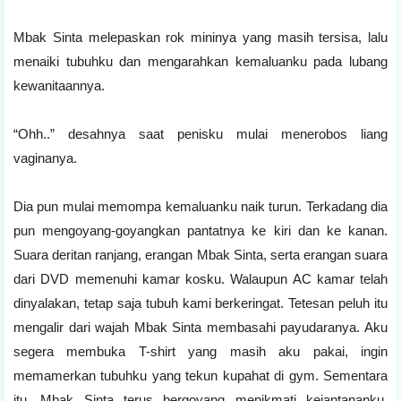
Mbak Sinta melepaskan rok mininya yang masih tersisa, lalu
menaiki tubuhku dan mengarahkan kemaluanku pada lubang
kewanitaannya.
“Ohh..” desahnya saat penisku mulai menerobos liang
vaginanya.
Dia pun mulai memompa kemaluanku naik turun. Terkadang dia
pun mengoyang-goyangkan pantatnya ke kiri dan ke kanan.
Suara deritan ranjang, erangan Mbak Sinta, serta erangan suara
dari DVD memenuhi kamar kosku. Walaupun AC kamar telah
dinyalakan, tetap saja tubuh kami berkeringat. Tetesan peluh itu
mengalir dari wajah Mbak Sinta membasahi payudaranya. Aku
segera membuka T-shirt yang masih aku pakai, ingin
memamerkan tubuhku yang tekun kupahat di gym. Sementara
itu, Mbak Sinta terus bergoyang menikmati kejantananku.