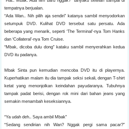
“Hai.. Mbak. Ada film baru nggak?” tanyaku setelah sampai di
tempatnya berjualan.
“Ada Wan.. Nih pilih aja sendiri” katanya sambil menyodorkan
setumpuk DVD. Kulihat DVD tersebut satu persatu. Ada
beberapa yang menarik, seperti ‘The Terminal’-nya Tom Hanks
dan ‘Collateral’-nya Tom Cruise.
“Mbak, dicoba dulu dong” kataku sambil menyerahkan kedua
DVD itu padanya.
Mbak Sinta pun kemudian mencoba DVD itu di playernya.
Kuperhatikan malam itu dia tampak seksi sekali, dengan T-shirt
ketat yang menonjolkan keindahan payudaranya. Tubuhnya
tampak padat berisi, dengan rok mini dari bahan jeans yang
semakin menambah keseksiannya.
“Ya udah deh.. Saya ambil Mbak”
“Sedang sendirian nih Wan? Nggak pergi sama pacar?”