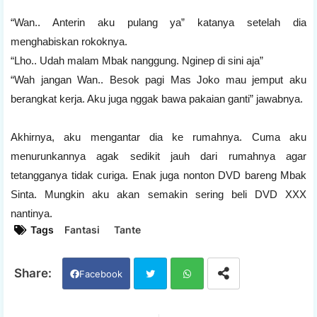
“Wan.. Anterin aku pulang ya” katanya setelah dia
menghabiskan rokoknya.
“Lho.. Udah malam Mbak nanggung. Nginep di sini aja”
“Wah jangan Wan.. Besok pagi Mas Joko mau jemput aku
berangkat kerja. Aku juga nggak bawa pakaian ganti” jawabnya.
Akhirnya, aku mengantar dia ke rumahnya. Cuma aku
menurunkannya agak sedikit jauh dari rumahnya agar
tetangganya tidak curiga. Enak juga nonton DVD bareng Mbak
Sinta. Mungkin aku akan semakin sering beli DVD XXX
nantinya.
Tags
Fantasi
Tante
Facebook
Twi
Wh