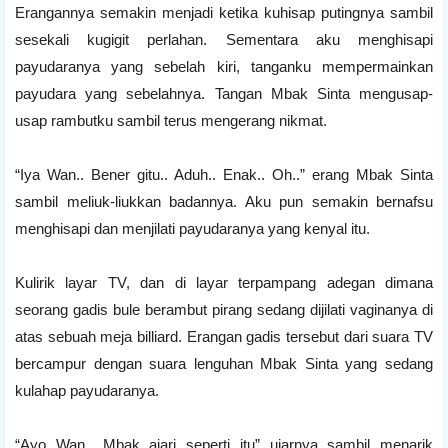
Erangannya semakin menjadi ketika kuhisap putingnya sambil
sesekali kugigit perlahan. Sementara aku menghisapi
payudaranya yang sebelah kiri, tanganku mempermainkan
payudara yang sebelahnya. Tangan Mbak Sinta mengusap-
usap rambutku sambil terus mengerang nikmat.
“Iya Wan.. Bener gitu.. Aduh.. Enak.. Oh..” erang Mbak Sinta
sambil meliuk-liukkan badannya. Aku pun semakin bernafsu
menghisapi dan menjilati payudaranya yang kenyal itu.
Kulirik layar TV, dan di layar terpampang adegan dimana
seorang gadis bule berambut pirang sedang dijilati vaginanya di
atas sebuah meja billiard. Erangan gadis tersebut dari suara TV
bercampur dengan suara lenguhan Mbak Sinta yang sedang
kulahap payudaranya.
“Ayo Wan.. Mbak ajari seperti itu” ujarnya sambil menarik