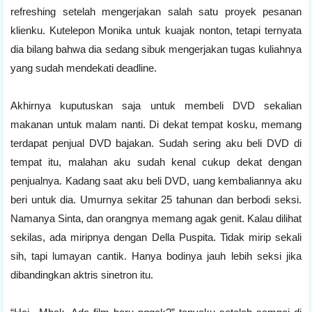
refreshing setelah mengerjakan salah satu proyek pesanan
klienku. Kutelepon Monika untuk kuajak nonton, tetapi ternyata
dia bilang bahwa dia sedang sibuk mengerjakan tugas kuliahnya
yang sudah mendekati deadline.
Akhirnya kuputuskan saja untuk membeli DVD sekalian
makanan untuk malam nanti. Di dekat tempat kosku, memang
terdapat penjual DVD bajakan. Sudah sering aku beli DVD di
tempat itu, malahan aku sudah kenal cukup dekat dengan
penjualnya. Kadang saat aku beli DVD, uang kembaliannya aku
beri untuk dia. Umurnya sekitar 25 tahunan dan berbodi seksi.
Namanya Sinta, dan orangnya memang agak genit. Kalau dilihat
sekilas, ada miripnya dengan Della Puspita. Tidak mirip sekali
sih, tapi lumayan cantik. Hanya bodinya jauh lebih seksi jika
dibandingkan aktris sinetron itu.