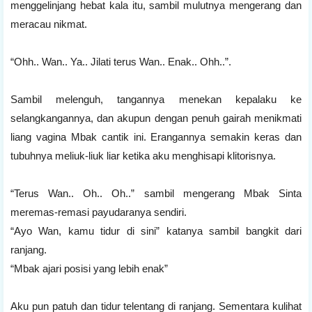
menggelinjang hebat kala itu, sambil mulutnya mengerang dan
meracau nikmat.
“Ohh.. Wan.. Ya.. Jilati terus Wan.. Enak.. Ohh..”.
Sambil melenguh, tangannya menekan kepalaku ke
selangkangannya, dan akupun dengan penuh gairah menikmati
liang vagina Mbak cantik ini. Erangannya semakin keras dan
tubuhnya meliuk-liuk liar ketika aku menghisapi klitorisnya.
“Terus Wan.. Oh.. Oh..” sambil mengerang Mbak Sinta
meremas-remasi payudaranya sendiri.
“Ayo Wan, kamu tidur di sini” katanya sambil bangkit dari
ranjang.
“Mbak ajari posisi yang lebih enak”
Aku pun patuh dan tidur telentang di ranjang. Sementara kulihat