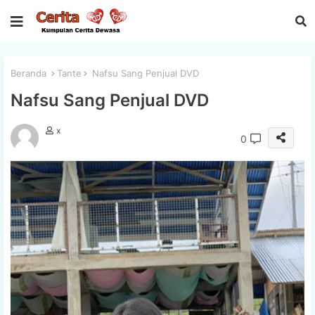
Beranda
Tante
Nafsu Sang Penjual DVD
Nafsu Sang Penjual DVD
x
0