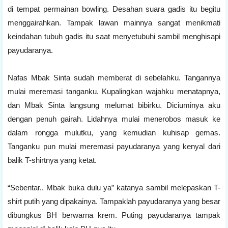
di tempat permainan bowling. Desahan suara gadis itu begitu
menggairahkan. Tampak lawan mainnya sangat menikmati
keindahan tubuh gadis itu saat menyetubuhi sambil menghisapi
payudaranya.
Nafas Mbak Sinta sudah memberat di sebelahku. Tangannya
mulai meremasi tanganku. Kupalingkan wajahku menatapnya,
dan Mbak Sinta langsung melumat bibirku. Diciuminya aku
dengan penuh gairah. Lidahnya mulai menerobos masuk ke
dalam rongga mulutku, yang kemudian kuhisap gemas.
Tanganku pun mulai meremasi payudaranya yang kenyal dari
balik T-shirtnya yang ketat.
“Sebentar.. Mbak buka dulu ya” katanya sambil melepaskan T-
shirt putih yang dipakainya. Tampaklah payudaranya yang besar
dibungkus BH berwarna krem. Puting payudaranya tampak