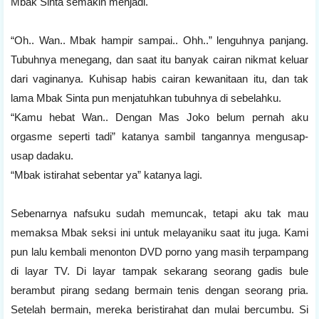
Mbak Sinta semakin menjadi.
“Oh.. Wan.. Mbak hampir sampai.. Ohh..” lenguhnya panjang.
Tubuhnya menegang, dan saat itu banyak cairan nikmat keluar
dari vaginanya. Kuhisap habis cairan kewanitaan itu, dan tak
lama Mbak Sinta pun menjatuhkan tubuhnya di sebelahku.
“Kamu hebat Wan.. Dengan Mas Joko belum pernah aku
orgasme seperti tadi” katanya sambil tangannya mengusap-
usap dadaku.
“Mbak istirahat sebentar ya” katanya lagi.
Sebenarnya nafsuku sudah memuncak, tetapi aku tak mau
memaksa Mbak seksi ini untuk melayaniku saat itu juga. Kami
pun lalu kembali menonton DVD porno yang masih terpampang
di layar TV. Di layar tampak sekarang seorang gadis bule
berambut pirang sedang bermain tenis dengan seorang pria.
Setelah bermain, mereka beristirahat dan mulai bercumbu. Si