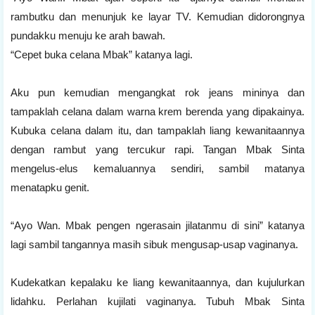
rambutku dan menunjuk ke layar TV. Kemudian didorongnya
pundakku menuju ke arah bawah.
“Cepet buka celana Mbak” katanya lagi.
Aku pun kemudian mengangkat rok jeans mininya dan
tampaklah celana dalam warna krem berenda yang dipakainya.
Kubuka celana dalam itu, dan tampaklah liang kewanitaannya
dengan rambut yang tercukur rapi. Tangan Mbak Sinta
mengelus-elus kemaluannya sendiri, sambil matanya
menatapku genit.
“Ayo Wan. Mbak pengen ngerasain jilatanmu di sini” katanya
lagi sambil tangannya masih sibuk mengusap-usap vaginanya.
Kudekatkan kepalaku ke liang kewanitaannya, dan kujulurkan
lidahku. Perlahan kujilati vaginanya. Tubuh Mbak Sinta